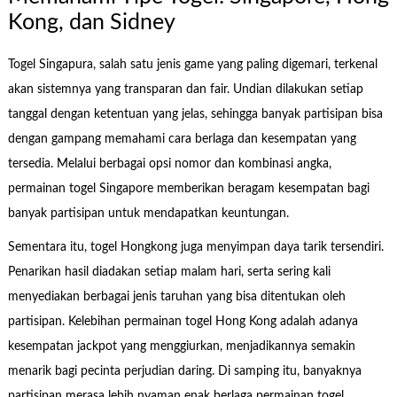
Kong, dan Sidney
Togel Singapura, salah satu jenis game yang paling digemari, terkenal
akan sistemnya yang transparan dan fair. Undian dilakukan setiap
tanggal dengan ketentuan yang jelas, sehingga banyak partisipan bisa
dengan gampang memahami cara berlaga dan kesempatan yang
tersedia. Melalui berbagai opsi nomor dan kombinasi angka,
permainan togel Singapore memberikan beragam kesempatan bagi
banyak partisipan untuk mendapatkan keuntungan.
Sementara itu, togel Hongkong juga menyimpan daya tarik tersendiri.
Penarikan hasil diadakan setiap malam hari, serta sering kali
menyediakan berbagai jenis taruhan yang bisa ditentukan oleh
partisipan. Kelebihan permainan togel Hong Kong adalah adanya
kesempatan jackpot yang menggiurkan, menjadikannya semakin
menarik bagi pecinta perjudian daring. Di samping itu, banyaknya
partisipan merasa lebih nyaman enak berlaga permainan togel