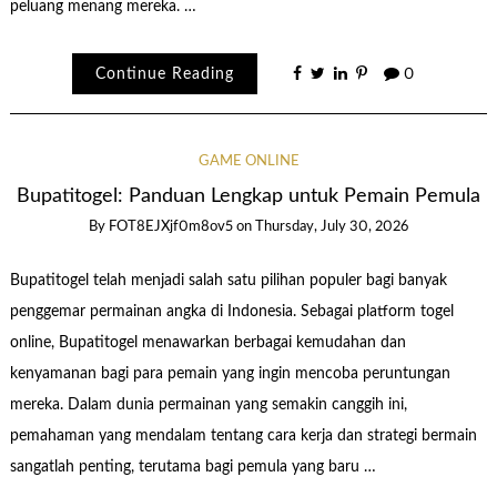
peluang menang mereka. …
Continue Reading
0
GAME ONLINE
Bupatitogel: Panduan Lengkap untuk Pemain Pemula
By
FOT8EJXjf0m8ov5
on
Thursday, July 30, 2026
Bupatitogel telah menjadi salah satu pilihan populer bagi banyak
penggemar permainan angka di Indonesia. Sebagai platform togel
online, Bupatitogel menawarkan berbagai kemudahan dan
kenyamanan bagi para pemain yang ingin mencoba peruntungan
mereka. Dalam dunia permainan yang semakin canggih ini,
pemahaman yang mendalam tentang cara kerja dan strategi bermain
sangatlah penting, terutama bagi pemula yang baru …