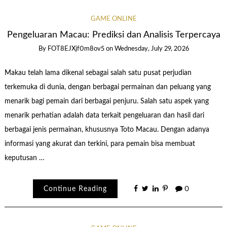
GAME ONLINE
Pengeluaran Macau: Prediksi dan Analisis Terpercaya
By
FOT8EJXjf0m8ov5
on
Wednesday, July 29, 2026
Makau telah lama dikenal sebagai salah satu pusat perjudian
terkemuka di dunia, dengan berbagai permainan dan peluang yang
menarik bagi pemain dari berbagai penjuru. Salah satu aspek yang
menarik perhatian adalah data terkait pengeluaran dan hasil dari
berbagai jenis permainan, khususnya Toto Macau. Dengan adanya
informasi yang akurat dan terkini, para pemain bisa membuat
keputusan …
Continue Reading
0