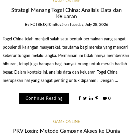
GAME ONLINE
Strategi Menang Togel China: Analisis Data dan
Keluaran
By
FOT8EJXjf0m8ov5
on
Tuesday, July 28, 2026
Togel China telah menjadi salah satu bentuk permainan yang sangat
populer di kalangan masyarakat, terutama bagi mereka yang mencari
keberuntungan melalui angka. Permainan ini tidak hanya memberikan
hiburan, tetapi juga harapan bagi banyak orang untuk meraih hadiah
besar. Dalam konteks ini, analisis data dan keluaran Togel China
merupakan hal yang sangat penting untuk dipahami. Dengan …
Continue Reading
0
GAME ONLINE
PKV Login: Metode Gampang Akses ke Dunia