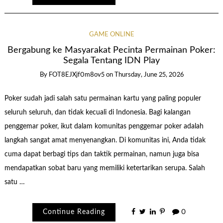
GAME ONLINE
Bergabung ke Masyarakat Pecinta Permainan Poker:
Segala Tentang IDN Play
By
FOT8EJXjf0m8ov5
on
Thursday, June 25, 2026
Poker sudah jadi salah satu permainan kartu yang paling populer
seluruh seluruh, dan tidak kecuali di Indonesia. Bagi kalangan
penggemar poker, ikut dalam komunitas penggemar poker adalah
langkah sangat amat menyenangkan. Di komunitas ini, Anda tidak
cuma dapat berbagi tips dan taktik permainan, namun juga bisa
mendapatkan sobat baru yang memiliki ketertarikan serupa. Salah
satu …
Continue Reading
0