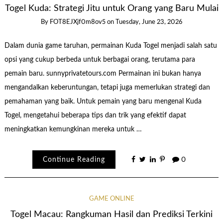
Togel Kuda: Strategi Jitu untuk Orang yang Baru Mulai
By
FOT8EJXjf0m8ov5
on
Tuesday, June 23, 2026
Dalam dunia game taruhan, permainan Kuda Togel menjadi salah satu
opsi yang cukup berbeda untuk berbagai orang, terutama para
pemain baru. sunnyprivatetours.com Permainan ini bukan hanya
mengandalkan keberuntungan, tetapi juga memerlukan strategi dan
pemahaman yang baik. Untuk pemain yang baru mengenal Kuda
Togel, mengetahui beberapa tips dan trik yang efektif dapat
meningkatkan kemungkinan mereka untuk …
Continue Reading
0
GAME ONLINE
Togel Macau: Rangkuman Hasil dan Prediksi Terkini