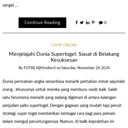
sangat …
Continue Reading
0
GAME ONLINE
Menjelajahi Dunia Supertogel: Siasat di Belakang
Kesuksesan
By
FOT8EJXjf0m8ov5
on
Saturday, November 29, 2025
Dunia permainan angka senantiasa menarik perhatian minat sejumlah
orang , khususnya untuk mereka yang memburu nasib baik. Salah
satu fenomena menarik yang sedang digemari di antara kalangan
perjudian yaitu supertogel. Dengan gagasan yang mudah tapi penuh
strategi, super togel memberikan berbagai cara bagi para pemain
dalam menguji peruntungannya. Namun, di balik kepraktisan ini