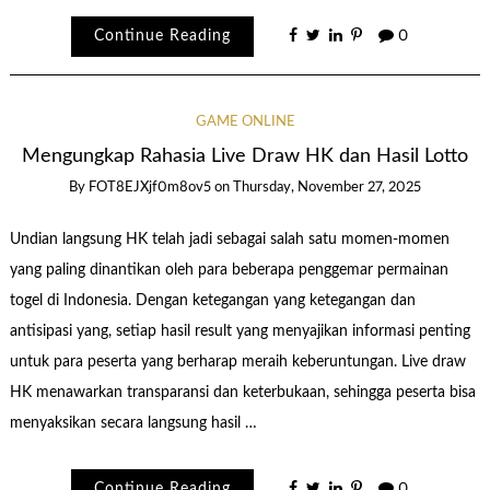
Continue Reading
0
GAME ONLINE
Mengungkap Rahasia Live Draw HK dan Hasil Lotto
By
FOT8EJXjf0m8ov5
on
Thursday, November 27, 2025
Undian langsung HK telah jadi sebagai salah satu momen-momen
yang paling dinantikan oleh para beberapa penggemar permainan
togel di Indonesia. Dengan ketegangan yang ketegangan dan
antisipasi yang, setiap hasil result yang menyajikan informasi penting
untuk para peserta yang berharap meraih keberuntungan. Live draw
HK menawarkan transparansi dan keterbukaan, sehingga peserta bisa
menyaksikan secara langsung hasil …
Continue Reading
0