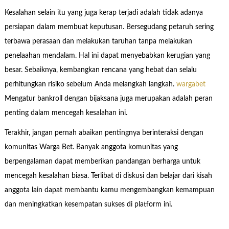
Kesalahan selain itu yang juga kerap terjadi adalah tidak adanya
persiapan dalam membuat keputusan. Bersegudang petaruh sering
terbawa perasaan dan melakukan taruhan tanpa melakukan
penelaahan mendalam. Hal ini dapat menyebabkan kerugian yang
besar. Sebaiknya, kembangkan rencana yang hebat dan selalu
perhitungkan risiko sebelum Anda melangkah langkah.
wargabet
Mengatur bankroll dengan bijaksana juga merupakan adalah peran
penting dalam mencegah kesalahan ini.
Terakhir, jangan pernah abaikan pentingnya berinteraksi dengan
komunitas Warga Bet. Banyak anggota komunitas yang
berpengalaman dapat memberikan pandangan berharga untuk
mencegah kesalahan biasa. Terlibat di diskusi dan belajar dari kisah
anggota lain dapat membantu kamu mengembangkan kemampuan
dan meningkatkan kesempatan sukses di platform ini.