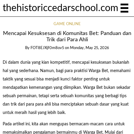
thehistoriccedarschool.com
GAME ONLINE
Mencapai Kesuksesan di Komunitas Bet: Panduan dan
Trik dari Para Ahli
By
FOT8EJXjf0m8ov5
on
Monday, May 25, 2026
Di dalam dunia yang kian kompetitif, mencapai kesuksesan bukanlah
hal yang sederhana. Namun, bagi para praktisi Warga Bet, memahami
taktik yang sesuai bisa menjadi kunci faktor penting untuk
mendapatkan kemenangan yang diimpikan. Warga Bet bukan sekadar
sebuah permainan, tetapi serta sebuah komunitas yang berbagi tips
dan trik dari para para ahli bisa menciptakan sebuah dasar yang kuat
untuk meraih hasil yang lebih baik.
Pada artikel ini, kita akan mengupas bermacam-macam cara untuk
memaksimalkan pengalaman bermainmu di Warga Bet. Mulai dari