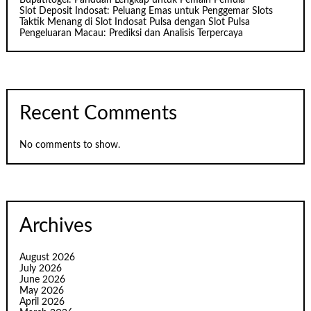
Slot Deposit Indosat: Peluang Emas untuk Penggemar Slots
Taktik Menang di Slot Indosat Pulsa dengan Slot Pulsa
Pengeluaran Macau: Prediksi dan Analisis Terpercaya
Recent Comments
No comments to show.
Archives
August 2026
July 2026
June 2026
May 2026
April 2026