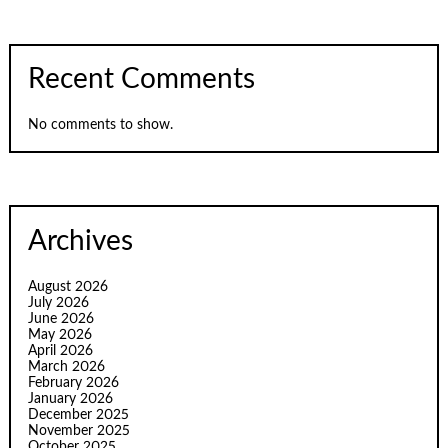
Recent Comments
No comments to show.
Archives
August 2026
July 2026
June 2026
May 2026
April 2026
March 2026
February 2026
January 2026
December 2025
November 2025
October 2025