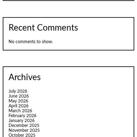
Recent Comments
No comments to show.
Archives
July 2026
June 2026
May 2026
April 2026
March 2026
February 2026
January 2026
December 2025
November 2025
October 2025