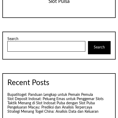
Slot Pulsa
Search
Search
Recent Posts
Bupatitogel: Panduan Lengkap untuk Pemain Pemula
Slot Deposit Indosat: Peluang Emas untuk Penggemar Slots
Taktik Menang di Slot Indosat Pulsa dengan Slot Pulsa
Pengeluaran Macau: Prediksi dan Analisis Terpercaya
Strategi Menang Togel China: Analisis Data dan Keluaran