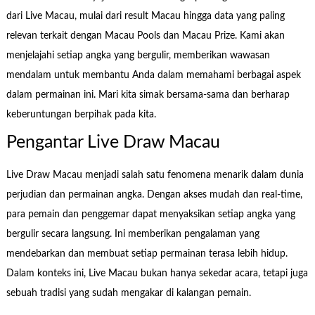
dari Live Macau, mulai dari result Macau hingga data yang paling
relevan terkait dengan Macau Pools dan Macau Prize. Kami akan
menjelajahi setiap angka yang bergulir, memberikan wawasan
mendalam untuk membantu Anda dalam memahami berbagai aspek
dalam permainan ini. Mari kita simak bersama-sama dan berharap
keberuntungan berpihak pada kita.
Pengantar Live Draw Macau
Live Draw Macau menjadi salah satu fenomena menarik dalam dunia
perjudian dan permainan angka. Dengan akses mudah dan real-time,
para pemain dan penggemar dapat menyaksikan setiap angka yang
bergulir secara langsung. Ini memberikan pengalaman yang
mendebarkan dan membuat setiap permainan terasa lebih hidup.
Dalam konteks ini, Live Macau bukan hanya sekedar acara, tetapi juga
sebuah tradisi yang sudah mengakar di kalangan pemain.