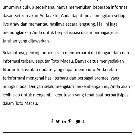
umumnya cukup sederhana, hanya memerlukan beberapa informasi
dasar. Setelah akun Anda aktif, Anda dapat mulai mengikuti setiap
live draw dan memantau hasilnya secara langsung. Hal ini juga
memungkinkan Anda untuk berpartisipasi dalam berbagai jenis
taruhan yang ditawarkan.
Selanjutnya, penting untuk selalu memperbarui diri dengan data dan
informasi terbaru seputar Toto Macau. Banyak situs menyediakan
fitur notifikasi atau update yang dapat membantu Anda tetap
terinformasi mengenai hasil terbaru dan berbagai promosi yang
mungkin ada. Dengan selalu mengikuti perkembangan ini, Anda akan
lebih siap untuk mengambil keputusan yang tepat saat berpartisipasi
dalam Toto Macau.
0