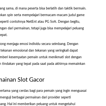
g sama, di mana peserta bisa berlatih dan taktik bermain.
ankan spin serta mempelajari bermacam-macam judul game
 seperti contohnya NetEnt atau PG Soft. Dengan begitu,
gan dari permainan, tetapi juga bisa mempelajari peluang
epat.
long menjaga emosi individu secara seimbang. Dengan
i tekanan emosional dan tekanan yang seringkali dapat
memberi kesempatan pemain untuk menikmati slot dengan
tindakan yang tepat pada saat pada akhirnya memainkan
mainan Slot Gacor
rtama yang cerdas bagi para pemain yang ingin menguasai
menguji berbagai permainan dari provider seperti
ang. Hal ini memberikan peluang untuk mengetahui