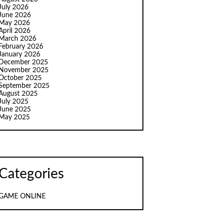
July 2026
June 2026
May 2026
April 2026
March 2026
February 2026
January 2026
December 2025
November 2025
October 2025
September 2025
August 2025
July 2025
June 2025
May 2025
Categories
GAME ONLINE