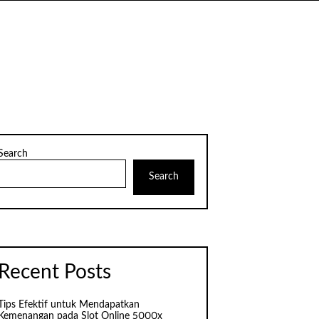
Search
Search
Recent Posts
Tips Efektif untuk Mendapatkan
Kemenangan pada Slot Online 5000x