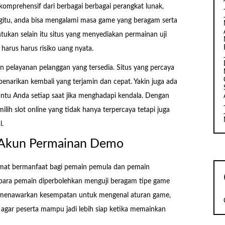
omprehensif dari berbagai berbagai perangkat lunak,
egitu, anda bisa mengalami masa game yang beragam serta
tukan selain itu situs yang menyediakan permainan uji
harus harus risiko uang nyata.
n pelayanan pelanggan yang tersedia. Situs yang percaya
enarikan kembali yang terjamin dan cepat. Yakin juga ada
ntu Anda setiap saat jika menghadapi kendala. Dengan
lih slot online yang tidak hanya terpercaya tetapi juga
l.
a Akun Permainan Demo
mat bermanfaat bagi pemain pemula dan pemain
para pemain diperbolehkan menguji beragam tipe game
i menawarkan kesempatan untuk mengenal aturan game,
agar peserta mampu jadi lebih siap ketika memainkan