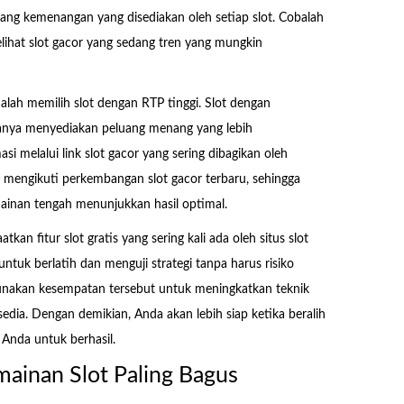
uang kemenangan yang disediakan oleh setiap slot. Cobalah
ihat slot gacor yang sedang tren yang mungkin
alah memilih slot dengan RTP tinggi. Slot dengan
asanya menyediakan peluang menang yang lebih
i melalui link slot gacor yang sering dibagikan oleh
 mengikuti perkembangan slot gacor terbaru, sehingga
nan tengah menunjukkan hasil optimal.
kan fitur slot gratis yang sering kali ada oleh situs slot
ntuk berlatih dan menguji strategi tanpa harus risiko
 gunakan kesempatan tersebut untuk meningkatkan teknik
sedia. Dengan demikian, Anda akan lebih siap ketika beralih
Anda untuk berhasil.
ainan Slot Paling Bagus