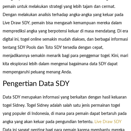
pemain untuk melakukan strategi yang lebih tajam dan cermat.
Dengan melakukan analisis terhadap angka-angka yang keluar pada
Live Draw SDY, pemain bisa mengasah kemampuan mereka dalam
memprediksi angka yang berpotensi keluar di masa mendatang. Di era
digital ini, togel online semakin mudah diakses, dan berbagai informasi
tentang SDY Pools dan Toto SDY tersedia dengan cepat,
menjadikannya semakin menarik bagi para penggemar togel. Kini, mari
kita eksplorasi lebih dalam mengenai bagaimana data SDY dapat
mempengaruhi peluang menang Anda.
Pengertian Data SDY
Data SDY merupakan informasi yang berkaitan dengan hasil keluaran
togel Sidney. Togel Sidney adalah salah satu jenis permainan togel
yang populer di Indonesia, di mana para pemain dapat bertaruh pada
angka yang akan keluar pada pengundian tertentu.
Live Draw SDY
Data ini sangat penting bagi para pemain karena membantu mereka