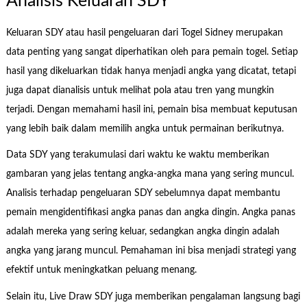
Analisis Keluaran SDY
Keluaran SDY atau hasil pengeluaran dari Togel Sidney merupakan
data penting yang sangat diperhatikan oleh para pemain togel. Setiap
hasil yang dikeluarkan tidak hanya menjadi angka yang dicatat, tetapi
juga dapat dianalisis untuk melihat pola atau tren yang mungkin
terjadi. Dengan memahami hasil ini, pemain bisa membuat keputusan
yang lebih baik dalam memilih angka untuk permainan berikutnya.
Data SDY yang terakumulasi dari waktu ke waktu memberikan
gambaran yang jelas tentang angka-angka mana yang sering muncul.
Analisis terhadap pengeluaran SDY sebelumnya dapat membantu
pemain mengidentifikasi angka panas dan angka dingin. Angka panas
adalah mereka yang sering keluar, sedangkan angka dingin adalah
angka yang jarang muncul. Pemahaman ini bisa menjadi strategi yang
efektif untuk meningkatkan peluang menang.
Selain itu, Live Draw SDY juga memberikan pengalaman langsung bagi