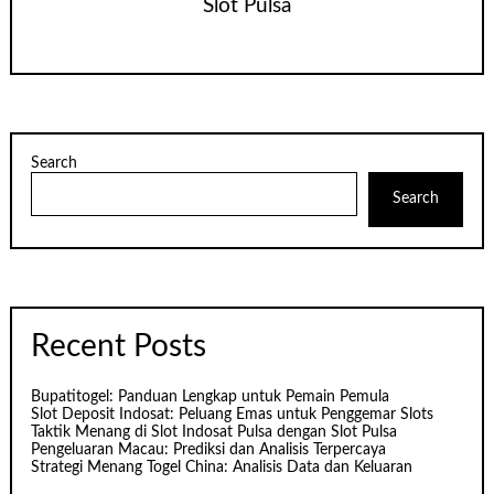
Slot Pulsa
Search
Search
Recent Posts
Bupatitogel: Panduan Lengkap untuk Pemain Pemula
Slot Deposit Indosat: Peluang Emas untuk Penggemar Slots
Taktik Menang di Slot Indosat Pulsa dengan Slot Pulsa
Pengeluaran Macau: Prediksi dan Analisis Terpercaya
Strategi Menang Togel China: Analisis Data dan Keluaran