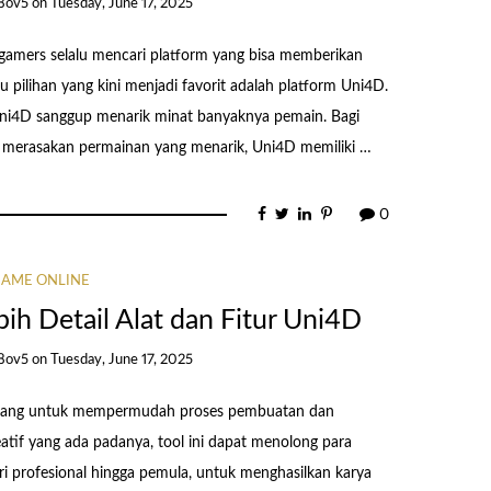
8ov5
on
Tuesday, June 17, 2025
gamers selalu mencari platform yang bisa memberikan
 pilihan yang kini menjadi favorit adalah platform Uni4D.
ni4D sanggup menarik minat banyaknya pemain. Bagi
r merasakan permainan yang menarik, Uni4D memiliki …
0
AME ONLINE
h Detail Alat dan Fitur Uni4D
8ov5
on
Tuesday, June 17, 2025
ancang untuk mempermudah proses pembuatan dan
reatif yang ada padanya, tool ini dapat menolong para
ari profesional hingga pemula, untuk menghasilkan karya