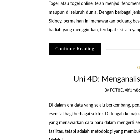
Togel, atau togel online, telah menjadi fenome
maupun di seluruh dunia. Dengan berbagai jenis
Sidney, permainan ini menawarkan peluang bes
hadiah yang menggiurkan, terdapat sisi lain ya
Continue Reading
G
Uni 4D: Menganalis
By
FOT8EJXjf0m8
Di dalam era data yang selalu berkembang, pe
esensial bagi berbagai sektor. Di tengah kemaju
yang menawarkan cara baru dalam mengerti se
fasilitas, tetapi adalah metodologi yang membuk