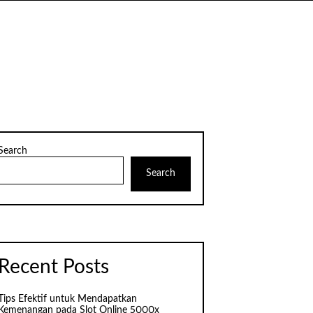
Search
Search
Recent Posts
Tips Efektif untuk Mendapatkan
Kemenangan pada Slot Online 5000x