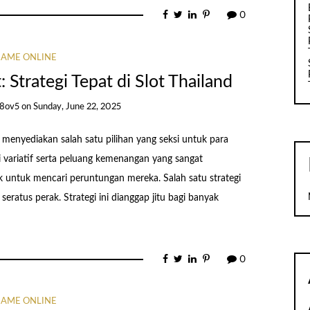
0
AME ONLINE
 Strategi Tepat di Slot Thailand
8ov5
on
Sunday, June 22, 2025
d menyediakan salah satu pilihan yang seksi untuk para
 variatif serta peluang kemenangan yang sangat
 untuk mencari peruntungan mereka. Salah satu strategi
eratus perak. Strategi ini dianggap jitu bagi banyak
0
AME ONLINE