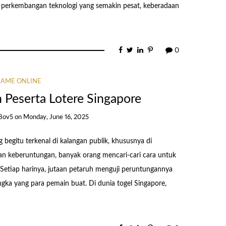
h perkembangan teknologi yang semakin pesat, keberadaan
0
AME ONLINE
n Peserta Lotere Singapore
8ov5
on
Monday, June 16, 2025
 begitu terkenal di kalangan publik, khususnya di
an keberuntungan, banyak orang mencari-cari cara untuk
Setiap harinya, jutaan petaruh menguji peruntungannya
gka yang para pemain buat. Di dunia togel Singapore,