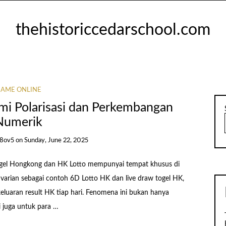
thehistoriccedarschool.com
AME ONLINE
mi Polarisasi dan Perkembangan
Numerik
8ov5
on
Sunday, June 22, 2025
ogel Hongkong dan HK Lotto mempunyai tempat khusus di
varian sebagai contoh 6D Lotto HK dan live draw togel HK,
eluaran result HK tiap hari. Fenomena ini bukan hanya
i juga untuk para …