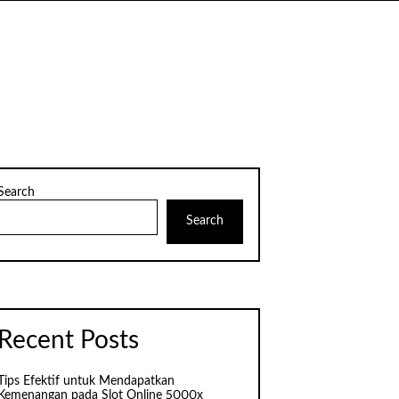
Search
Search
Recent Posts
Tips Efektif untuk Mendapatkan
Kemenangan pada Slot Online 5000x