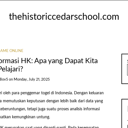
thehistoriccedarschool.com
AME ONLINE
ormasi HK: Apa yang Dapat Kita
Pelajari?
8ov5
on
Monday, July 21, 2025
 oleh para penggemar togel di Indonesia. Dengan keluaran
sa memutuskan keputusan dengan lebih baik dari data yang
keberuntungan, tetapi juga suatu proses analisis informasi
atkan kemungkinan untung.