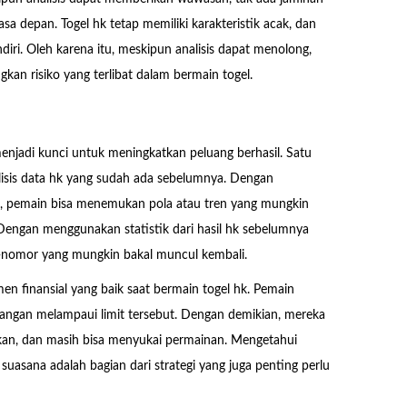
a depan. Togel hk tetap memiliki karakteristik acak, dan
iri. Oleh karena itu, meskipun analisis dapat menolong,
an risiko yang terlibat dalam bermain togel.
menjadi kunci untuk meningkatkan peluang berhasil. Satu
isis data hk yang sudah ada sebelumnya. Dengan
a, pemain bisa menemukan pola atau tren yang mungkin
ngan menggunakan statistik dari hasil hk sebelumnya
nomor yang mungkin bakal muncul kembali.
men finansial yang baik saat bermain togel hk. Pemain
angan melampaui limit tersebut. Dengan demikian, mereka
ekan, dan masih bisa menyukai permainan. Mengetahui
uasana adalah bagian dari strategi yang juga penting perlu