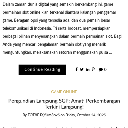
Dalam zaman dunia digital yang semakin berkembang ini, game
permainan slot online kian terkenal diantara kalangan penggemar
game. Beragam opsi yang tersedia ada, dan dua pemain besar
telekomunikasi di Indonesia, Tri serta Indosat, mempersiapkan
berbagai pilihan menyenangkan dalam bermain permainan slot. Bagi
Anda yang mencari pengalaman bermain slot yang menarik
menguntungkan, melaksanakan setoran menggunakan pulsa …
Continue Reading
0
GAME ONLINE
Pengundian Langsung SGP: Amati Perkembangan
Terkini Langsung!
By
FOT8EJXjf0m8ov5
on
Friday, October 24, 2025