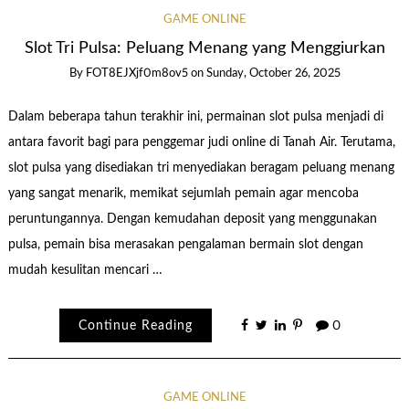
GAME ONLINE
Slot Tri Pulsa: Peluang Menang yang Menggiurkan
By
FOT8EJXjf0m8ov5
on
Sunday, October 26, 2025
Dalam beberapa tahun terakhir ini, permainan slot pulsa menjadi di
antara favorit bagi para penggemar judi online di Tanah Air. Terutama,
slot pulsa yang disediakan tri menyediakan beragam peluang menang
yang sangat menarik, memikat sejumlah pemain agar mencoba
peruntungannya. Dengan kemudahan deposit yang menggunakan
pulsa, pemain bisa merasakan pengalaman bermain slot dengan
mudah kesulitan mencari …
Continue Reading
0
GAME ONLINE