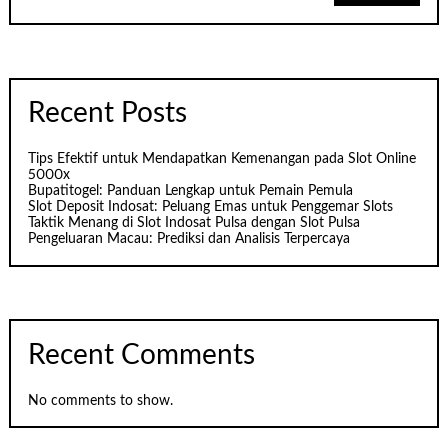
Recent Posts
Tips Efektif untuk Mendapatkan Kemenangan pada Slot Online
5000x
Bupatitogel: Panduan Lengkap untuk Pemain Pemula
Slot Deposit Indosat: Peluang Emas untuk Penggemar Slots
Taktik Menang di Slot Indosat Pulsa dengan Slot Pulsa
Pengeluaran Macau: Prediksi dan Analisis Terpercaya
Recent Comments
No comments to show.