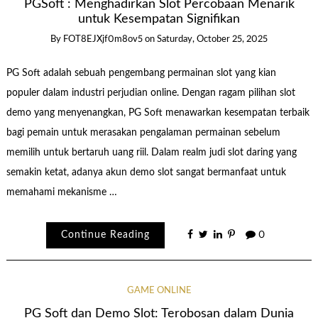
PGSoft : Menghadirkan Slot Percobaan Menarik
untuk Kesempatan Signifikan
By
FOT8EJXjf0m8ov5
on
Saturday, October 25, 2025
PG Soft adalah sebuah pengembang permainan slot yang kian
populer dalam industri perjudian online. Dengan ragam pilihan slot
demo yang menyenangkan, PG Soft menawarkan kesempatan terbaik
bagi pemain untuk merasakan pengalaman permainan sebelum
memilih untuk bertaruh uang riil. Dalam realm judi slot daring yang
semakin ketat, adanya akun demo slot sangat bermanfaat untuk
memahami mekanisme …
Continue Reading
0
GAME ONLINE
PG Soft dan Demo Slot: Terobosan dalam Dunia