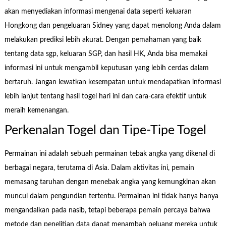
akan menyediakan informasi mengenai data seperti keluaran
Hongkong dan pengeluaran Sidney yang dapat menolong Anda dalam
melakukan prediksi lebih akurat. Dengan pemahaman yang baik
tentang data sgp, keluaran SGP, dan hasil HK, Anda bisa memakai
informasi ini untuk mengambil keputusan yang lebih cerdas dalam
bertaruh. Jangan lewatkan kesempatan untuk mendapatkan informasi
lebih lanjut tentang hasil togel hari ini dan cara-cara efektif untuk
meraih kemenangan.
Perkenalan Togel dan Tipe-Tipe Togel
Permainan ini adalah sebuah permainan tebak angka yang dikenal di
berbagai negara, terutama di Asia. Dalam aktivitas ini, pemain
memasang taruhan dengan menebak angka yang kemungkinan akan
muncul dalam pengundian tertentu. Permainan ini tidak hanya hanya
mengandalkan pada nasib, tetapi beberapa pemain percaya bahwa
metode dan penelitian data dapat menambah peluang mereka untuk