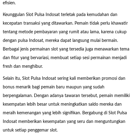
efisien.
Keunggulan Slot Pulsa Indosat terletak pada kemudahan dan
kecepatan transaksi yang ditawarkan. Pemain tidak perlu khawatir
tentang metode pembayaran yang rumit atau lama, karena cukup
dengan pulsa Indosat, mereka dapat langsung mulai bermain.
Berbagai jenis permainan slot yang tersedia juga menawarkan tema
dan fitur yang bervariasi, membuat setiap sesi permainan menjadi
fresh dan menghibur.
Selain itu, Slot Pulsa Indosat sering kali memberikan promosi dan
bonus menarik bagi pemain baru maupun yang sudah
berpengalaman. Dengan adanya tawaran tersebut, pemain memiliki
kesempatan lebih besar untuk meningkatkan saldo mereka dan
meraih kemenangan yang lebih signifikan. Bergabung di Slot Pulsa
Indosat memberikan kesempatan yang seru dan menguntungkan
untuk setiap penggemar slot.