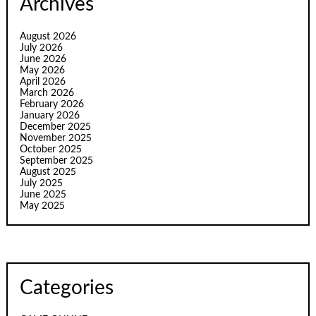
Archives
August 2026
July 2026
June 2026
May 2026
April 2026
March 2026
February 2026
January 2026
December 2025
November 2025
October 2025
September 2025
August 2025
July 2025
June 2025
May 2025
Categories