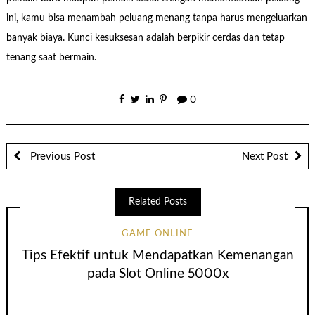
ini, kamu bisa menambah peluang menang tanpa harus mengeluarkan
banyak biaya. Kunci kesuksesan adalah berpikir cerdas dan tetap
tenang saat bermain.
0
Previous Post
Next Post
Related Posts
GAME ONLINE
Tips Efektif untuk Mendapatkan Kemenangan
pada Slot Online 5000x