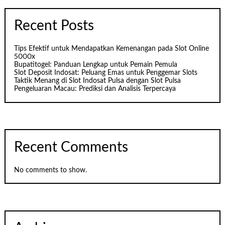
Recent Posts
Tips Efektif untuk Mendapatkan Kemenangan pada Slot Online
5000x
Bupatitogel: Panduan Lengkap untuk Pemain Pemula
Slot Deposit Indosat: Peluang Emas untuk Penggemar Slots
Taktik Menang di Slot Indosat Pulsa dengan Slot Pulsa
Pengeluaran Macau: Prediksi dan Analisis Terpercaya
Recent Comments
No comments to show.