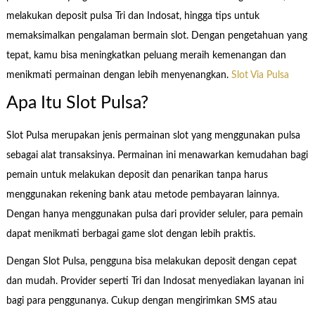
melakukan deposit pulsa Tri dan Indosat, hingga tips untuk
memaksimalkan pengalaman bermain slot. Dengan pengetahuan yang
tepat, kamu bisa meningkatkan peluang meraih kemenangan dan
menikmati permainan dengan lebih menyenangkan.
Slot Via Pulsa
Apa Itu Slot Pulsa?
Slot Pulsa merupakan jenis permainan slot yang menggunakan pulsa
sebagai alat transaksinya. Permainan ini menawarkan kemudahan bagi
pemain untuk melakukan deposit dan penarikan tanpa harus
menggunakan rekening bank atau metode pembayaran lainnya.
Dengan hanya menggunakan pulsa dari provider seluler, para pemain
dapat menikmati berbagai game slot dengan lebih praktis.
Dengan Slot Pulsa, pengguna bisa melakukan deposit dengan cepat
dan mudah. Provider seperti Tri dan Indosat menyediakan layanan ini
bagi para penggunanya. Cukup dengan mengirimkan SMS atau