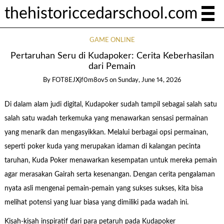
thehistoriccedarschool.com
GAME ONLINE
Pertaruhan Seru di Kudapoker: Cerita Keberhasilan
dari Pemain
By
FOT8EJXjf0m8ov5
on
Sunday, June 14, 2026
Di dalam alam judi digital, Kudapoker sudah tampil sebagai salah satu
salah satu wadah terkemuka yang menawarkan sensasi permainan
yang menarik dan mengasyikkan. Melalui berbagai opsi permainan,
seperti poker kuda yang merupakan idaman di kalangan pecinta
taruhan, Kuda Poker menawarkan kesempatan untuk mereka pemain
agar merasakan Gairah serta kesenangan. Dengan cerita pengalaman
nyata asli mengenai pemain-pemain yang sukses sukses, kita bisa
melihat potensi yang luar biasa yang dimiliki pada wadah ini.
Kisah-kisah inspiratif dari para petaruh pada Kudapoker