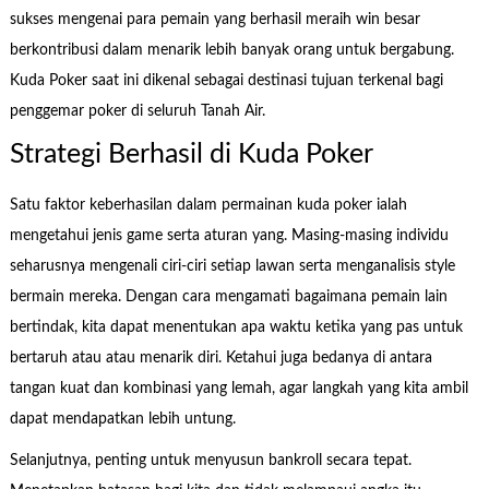
sukses mengenai para pemain yang berhasil meraih win besar
berkontribusi dalam menarik lebih banyak orang untuk bergabung.
Kuda Poker saat ini dikenal sebagai destinasi tujuan terkenal bagi
penggemar poker di seluruh Tanah Air.
Strategi Berhasil di Kuda Poker
Satu faktor keberhasilan dalam permainan kuda poker ialah
mengetahui jenis game serta aturan yang. Masing-masing individu
seharusnya mengenali ciri-ciri setiap lawan serta menganalisis style
bermain mereka. Dengan cara mengamati bagaimana pemain lain
bertindak, kita dapat menentukan apa waktu ketika yang pas untuk
bertaruh atau atau menarik diri. Ketahui juga bedanya di antara
tangan kuat dan kombinasi yang lemah, agar langkah yang kita ambil
dapat mendapatkan lebih untung.
Selanjutnya, penting untuk menyusun bankroll secara tepat.