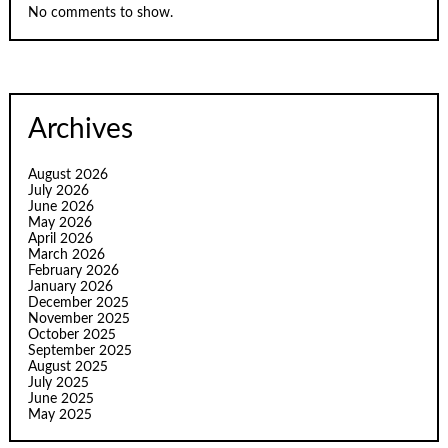
No comments to show.
Archives
August 2026
July 2026
June 2026
May 2026
April 2026
March 2026
February 2026
January 2026
December 2025
November 2025
October 2025
September 2025
August 2025
July 2025
June 2025
May 2025