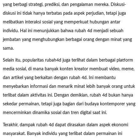
yang berbagi strategi, prediksi, dan pengalaman mereka. Diskusi-
diskusi ini tidak hanya terbatas pada aspek perjudian, tetapi juga
melibatkan interaksi sosial yang memperkuat hubungan antar
individu. Hal ini menunjukkan bahwa rubah 4d menjadi sebuah
jembatan yang menghubungkan berbagai orang dengan minat yang
sama.
Selain itu, popularitas rubah4d juga terlihat dalam berbagai platform
media sosial, di mana banyak konten kreator membuat video, meme,
dan artikel yang berkaitan dengan rubah 4d. Ini membantu
menyebarkan informasi dan menarik minat lebih banyak orang untuk
terlibat dalam aktivitas ini. Dengan demikian, rubah 4d bukan hanya
sekedar permainan, tetapi juga bagian dari budaya kontemporer yang
mencerminkan dinamika sosial dan tren digital saat ini.
Terakhir, dampak rubah 4d dapat dirasakan dalam aspek ekonomi
masyarakat. Banyak individu yang terlibat dalam permainan ini