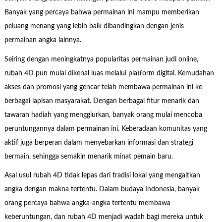
Banyak yang percaya bahwa permainan ini mampu memberikan
peluang menang yang lebih baik dibandingkan dengan jenis
permainan angka lainnya.
Seiring dengan meningkatnya popularitas permainan judi online,
rubah 4D pun mulai dikenal luas melalui platform digital. Kemudahan
akses dan promosi yang gencar telah membawa permainan ini ke
berbagai lapisan masyarakat. Dengan berbagai fitur menarik dan
tawaran hadiah yang menggiurkan, banyak orang mulai mencoba
peruntungannya dalam permainan ini. Keberadaan komunitas yang
aktif juga berperan dalam menyebarkan informasi dan strategi
bermain, sehingga semakin menarik minat pemain baru.
Asal usul rubah 4D tidak lepas dari tradisi lokal yang mengaitkan
angka dengan makna tertentu. Dalam budaya Indonesia, banyak
orang percaya bahwa angka-angka tertentu membawa
keberuntungan, dan rubah 4D menjadi wadah bagi mereka untuk