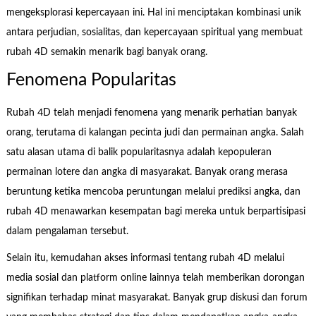
mengeksplorasi kepercayaan ini. Hal ini menciptakan kombinasi unik
antara perjudian, sosialitas, dan kepercayaan spiritual yang membuat
rubah 4D semakin menarik bagi banyak orang.
Fenomena Popularitas
Rubah 4D telah menjadi fenomena yang menarik perhatian banyak
orang, terutama di kalangan pecinta judi dan permainan angka. Salah
satu alasan utama di balik popularitasnya adalah kepopuleran
permainan lotere dan angka di masyarakat. Banyak orang merasa
beruntung ketika mencoba peruntungan melalui prediksi angka, dan
rubah 4D menawarkan kesempatan bagi mereka untuk berpartisipasi
dalam pengalaman tersebut.
Selain itu, kemudahan akses informasi tentang rubah 4D melalui
media sosial dan platform online lainnya telah memberikan dorongan
signifikan terhadap minat masyarakat. Banyak grup diskusi dan forum