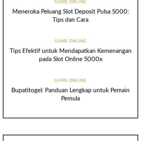
GAME ONLINE
Meneroka Peluang Slot Deposit Pulsa 5000:
Tips dan Cara
GAME ONLINE
Tips Efektif untuk Mendapatkan Kemenangan
pada Slot Online 5000x
GAME ONLINE
Bupatitogel: Panduan Lengkap untuk Pemain
Pemula