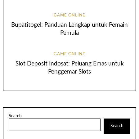
GAME ONLINE
Bupatitogel: Panduan Lengkap untuk Pemain
Pemula
GAME ONLINE
Slot Deposit Indosat: Peluang Emas untuk
Penggemar Slots
Search
Search