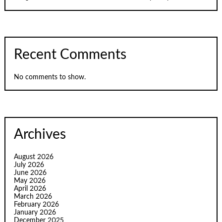
Recent Comments
No comments to show.
Archives
August 2026
July 2026
June 2026
May 2026
April 2026
March 2026
February 2026
January 2026
December 2025