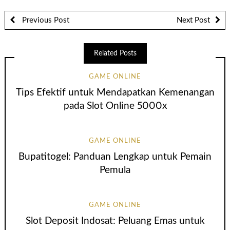
Previous Post
Next Post
Related Posts
GAME ONLINE
Tips Efektif untuk Mendapatkan Kemenangan
pada Slot Online 5000x
GAME ONLINE
Bupatitogel: Panduan Lengkap untuk Pemain
Pemula
GAME ONLINE
Slot Deposit Indosat: Peluang Emas untuk