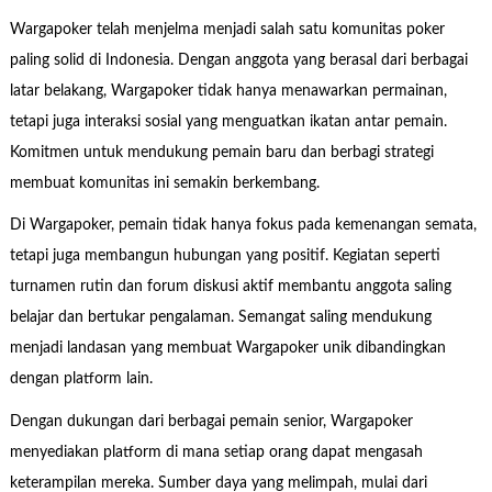
Wargapoker telah menjelma menjadi salah satu komunitas poker
paling solid di Indonesia. Dengan anggota yang berasal dari berbagai
latar belakang, Wargapoker tidak hanya menawarkan permainan,
tetapi juga interaksi sosial yang menguatkan ikatan antar pemain.
Komitmen untuk mendukung pemain baru dan berbagi strategi
membuat komunitas ini semakin berkembang.
Di Wargapoker, pemain tidak hanya fokus pada kemenangan semata,
tetapi juga membangun hubungan yang positif. Kegiatan seperti
turnamen rutin dan forum diskusi aktif membantu anggota saling
belajar dan bertukar pengalaman. Semangat saling mendukung
menjadi landasan yang membuat Wargapoker unik dibandingkan
dengan platform lain.
Dengan dukungan dari berbagai pemain senior, Wargapoker
menyediakan platform di mana setiap orang dapat mengasah
keterampilan mereka. Sumber daya yang melimpah, mulai dari