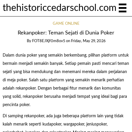
thehistoriccedarschool.com
GAME ONLINE
Rekanpoker: Teman Sejati di Dunia Poker
By
FOT8EJXjf0m8ov5
on
Friday, May 29, 2026
Dalam dunia poker yang semakin berkembang, pilihan platform untuk
bermain menjadi semakin banyak. Setiap pemain pasti mencari teman
sejati yang bisa mendukung dan menemani mereka dalam perjalanan
di meja poker. Salah satu platform yang semakin menarik perhatian
adalah rekanpoker. Dengan berbagai fitur menarik dan komunitas
yang solid, rekanpoker berusaha menjadi tempat yang ideal bagi para
pencinta poker.
Di samping rekanpoker, ada juga beberapa platform lain yang tidak
kalah menarik seperti kudapoker, wargapoker, jeniuspoker,