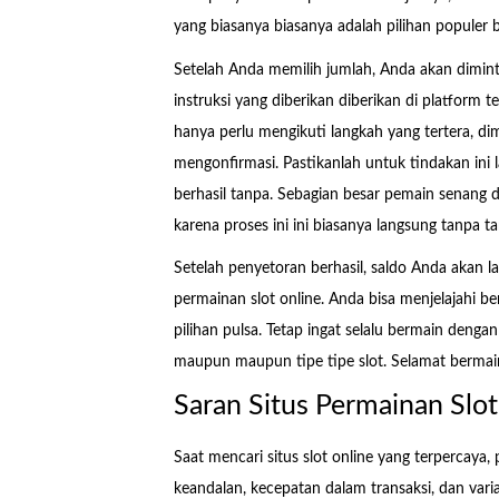
yang biasanya biasanya adalah pilihan populer 
Setelah Anda memilih jumlah, Anda akan dimin
instruksi yang diberikan diberikan di platform
hanya perlu mengikuti langkah yang tertera, di
mengonfirmasi. Pastikanlah untuk tindakan ini 
berhasil tanpa. Sebagian besar pemain senang
karena proses ini ini biasanya langsung tanpa 
Setelah penyetoran berhasil, saldo Anda akan 
permainan slot online. Anda bisa menjelajahi b
pilihan pulsa. Tetap ingat selalu bermain denga
maupun maupun tipe tipe slot. Selamat bermai
Saran Situs Permainan Slot
Saat mencari situs slot online yang terpercay
keandalan, kecepatan dalam transaksi, dan varia