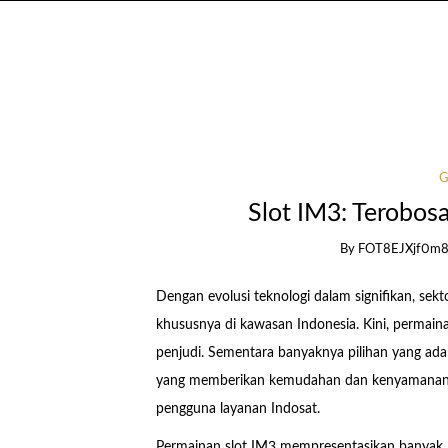
G
Slot IM3: Terobos
By
FOT8EJXjf0m8
Dengan evolusi teknologi dalam signifikan, sek
khususnya di kawasan Indonesia. Kini, permaina
penjudi. Sementara banyaknya pilihan yang ada
yang memberikan kemudahan dan kenyamanan d
pengguna layanan Indosat.
Permainan slot IM3 mempresentasikan banyak kat