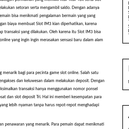
akukan setoran serta mengambil saldo. Dengan adanya
a pemain bisa menikmati pengalaman bermain yang yang
ongan biaya membuat Slot IM3 kian diperhatikan, karena
p transaksi yang dilakukan. Oleh karena itu Slot IM3 bisa
nline yang ingin ingin merasakan sensasi baru dalam alam
menarik bagi para pecinta game slot online. Salah satu
engakses dan keluwesan dalam melakukan deposit. Dengan
aksimalkan transaksi hanya menggunakan nomor ponsel
sat dan slot deposit Tri. Hal ini memberi kesempatan para
ang lebih nyaman tanpa harus repot-repot menghadapi
 dan penawaran yang menarik. Para pemain dapat menikmati