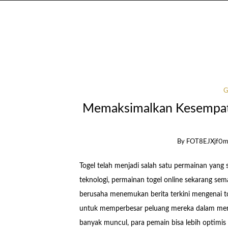
G
Memaksimalkan Kesempata
By
FOT8EJXjf0
Togel telah menjadi salah satu permainan yang
teknologi, permainan togel online sekarang sem
berusaha menemukan berita terkini mengenai 
untuk memperbesar peluang mereka dalam mer
banyak muncul, para pemain bisa lebih optimi