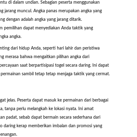
rtentu di dalam undian. Sebagian peserta menggunakan
ang jarang muncul. Angka panas merupakan angka yang
ng dengan adalah angka yang jarang ditarik.
m pemilihan dapat menyediakan Anda taktik yang
ngka angka.
ng dari hidup Anda, seperti hari lahir dan peristiwa
ng merasa bahwa mengaitkan pilihan angka dari
ayaan saat berpartisipasi togel secara daring. Ini dapat
permainan sambil tetap tetap menjaga taktik yang cermat.
t jelas. Peserta dapat masuk ke permainan dari berbagai
, tanpa perlu melangkah ke lokasi nyata. Ini amat
n padat, sebab dapat bermain secara sederhana dari
lotto daring kerap memberikan imbalan dan promosi yang
menangan.