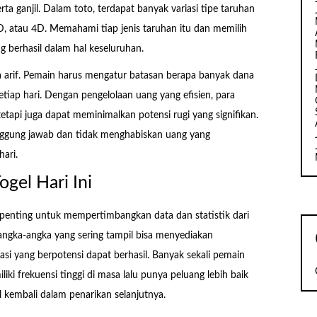
ta ganjil. Dalam toto, terdapat banyak variasi tipe taruhan
D, atau 4D. Memahami tiap jenis taruhan itu dan memilih
g berhasil dalam hal keseluruhan.
 arif. Pemain harus mengatur batasan berapa banyak dana
tiap hari. Dengan pengelolaan uang yang efisien, para
etapi juga dapat meminimalkan potensi rugi yang signifikan.
anggung jawab dan tidak menghabiskan uang yang
ari.
gel Hari Ini
 penting untuk mempertimbangkan data dan statistik dari
s angka-angka yang sering tampil bisa menyediakan
i yang berpotensi dapat berhasil. Banyak sekali pemain
ki frekuensi tinggi di masa lalu punya peluang lebih baik
 kembali dalam penarikan selanjutnya.