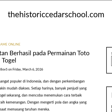
thehistoriccedarschool.com
AME ONLINE
n Berhasil pada Permainan Toto
Togel
m8ov5
on
Friday, March 6, 2026
 sangat populer di Indonesia, dan dengan perkembangan
akin mudah diakses. Setiap harinya, banyak penjudi yang
togel sekarang, dan mencoba menemukan cara terbaik
aih kemenangan. Dengan mengerti pola dan angka yang
s saat memasang taruhan mereka.