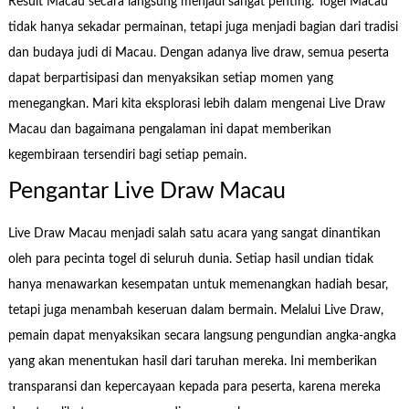
Result Macau secara langsung menjadi sangat penting. Togel Macau
tidak hanya sekadar permainan, tetapi juga menjadi bagian dari tradisi
dan budaya judi di Macau. Dengan adanya live draw, semua peserta
dapat berpartisipasi dan menyaksikan setiap momen yang
menegangkan. Mari kita eksplorasi lebih dalam mengenai Live Draw
Macau dan bagaimana pengalaman ini dapat memberikan
kegembiraan tersendiri bagi setiap pemain.
Pengantar Live Draw Macau
Live Draw Macau menjadi salah satu acara yang sangat dinantikan
oleh para pecinta togel di seluruh dunia. Setiap hasil undian tidak
hanya menawarkan kesempatan untuk memenangkan hadiah besar,
tetapi juga menambah keseruan dalam bermain. Melalui Live Draw,
pemain dapat menyaksikan secara langsung pengundian angka-angka
yang akan menentukan hasil dari taruhan mereka. Ini memberikan
transparansi dan kepercayaan kepada para peserta, karena mereka