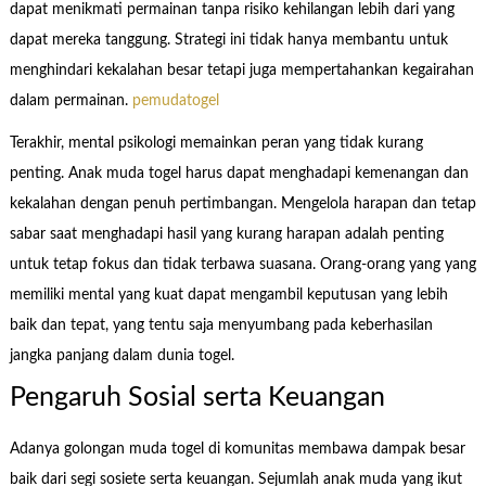
dapat menikmati permainan tanpa risiko kehilangan lebih dari yang
dapat mereka tanggung. Strategi ini tidak hanya membantu untuk
menghindari kekalahan besar tetapi juga mempertahankan kegairahan
dalam permainan.
pemudatogel
Terakhir, mental psikologi memainkan peran yang tidak kurang
penting. Anak muda togel harus dapat menghadapi kemenangan dan
kekalahan dengan penuh pertimbangan. Mengelola harapan dan tetap
sabar saat menghadapi hasil yang kurang harapan adalah penting
untuk tetap fokus dan tidak terbawa suasana. Orang-orang yang yang
memiliki mental yang kuat dapat mengambil keputusan yang lebih
baik dan tepat, yang tentu saja menyumbang pada keberhasilan
jangka panjang dalam dunia togel.
Pengaruh Sosial serta Keuangan
Adanya golongan muda togel di komunitas membawa dampak besar
baik dari segi sosiete serta keuangan. Sejumlah anak muda yang ikut