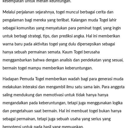
kesempatan untuk meraih keuntungan.
Melalui perjalanan sejarahnya, togel muncul berbagai cerita dan
pengalaman bagi mereka yang terlibat. Kalangan muda Togel lahir
sebagai komunitas yang menyatukan para peminat togel, yang ingin
untuk berbagi strategi, tips, dan prediksi angka. Hal ini memberikan
warna baru pada aktivitas togel yang dulu dipersepsikan sebagai
hanya sebuah permainan semata. Kaum Togel berusaha
menggambarkan bahwa dengan analisis dan pendekatan yang sesuai,
bermain togel mampu memberikan keberuntungan.
Hadapan Pemuda Togel memberikan wadah bagi para generasi muda
melakukan interaksi dan mengambil ilmu satu sama lain. Para anggota
saling mendukung dan memotivasi untuk tidak hanya hanya
mengandalkan pada keberuntungan, tetapi juga menggunakan logika
dan pengetahuan saat bermain. Hal ini membuat togel bukan hanya
sebagai permainan, tetapi juga sebuah usaha yang serius yang
berpotensi untuk pada hasil yang memuaskan.