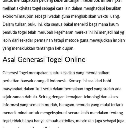
untuk mendapatkan peluang keberuntungan. Kelompok ini seringkali
melihat aktivitas togel sebagai cara lain dalam menghadapi kesulitan
ekonomi maupun sebagai wadah guna menghabiskan waktu luang.
Dalam tulisan buku ini, kita semua bakal meneliti bagaimana kaum
pemuda togel telah merubah kegemaran mereka ini ini menjadi hal yg
lebih dari sekadar permainan tetapi metode guna mewujudkan impian
yang menaklukkan tantangan kehidupan.
Asal Generasi Togel Online
Generasi Togel merupakan suatu kejadian yang mendapatkan
perhatian banyak orang di Indonesia. Konsep ini asal dari hobi
masyarakat dalam ikut serta dalam permainan togel yang sudah ada
sejak zaman dahulu. Seiring dengan kemajuan teknologi dan akses
informasi yang semakin mudah, beragam pemuda yang mulai tertarik
menarik minat untuk mengeksplorasi secara lebih mendalam tentang
togel tidak hanya hanya sebuah aktivitas, melainkan juga sebagai juga