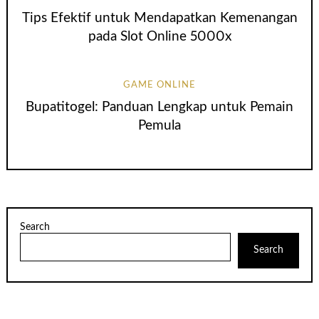
Tips Efektif untuk Mendapatkan Kemenangan
pada Slot Online 5000x
GAME ONLINE
Bupatitogel: Panduan Lengkap untuk Pemain
Pemula
Search
Search