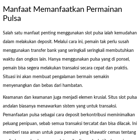
Manfaat Memanfaatkan Permainan
Pulsa
Salah satu manfaat penting menggunakan slot pulsa ialah kemudahan
dalam melakukan deposit. Melalui cara ini, pemain tak perlu susah
menggunakan transfer bank yang seringkali seringkali membutuhkan
waktu dan ongkos lain. Hanya menggunakan pulsa yang di ponsel,
pemain bisa segera melakukan transaksi secara cepat dan praktis.
Situasi ini akan membuat pengalaman bermain semakin
menyenangkan dan bebas dari hambatan.
Keamanan dan keamanan juga menjadi elemen krusial. Situs slot pulsa
andalan biasanya menawarkan sistem yang untuk transaksi.
Pemanfaatan pulsa sebagai cara deposit berkontribusi meminimalkan
peluang penipuan, sebab semua transaksi tercatat dan bisa dilacak. Ini
memberi rasa aman untuk para pemain yang khawatir cemas tentang