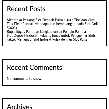
Recent Posts
Meneroka Peluang Slot Deposit Pulsa 5000: Tips dan Cara
Tips Efektif untuk Mendapatkan Kemenangan pada Slot Online
5000x
Bupatitogel: Panduan Lengkap untuk Pemain Pemula
Slot Deposit Indosat: Peluang Emas untuk Penggemar Slots
Taktik Menang di Slot Indosat Pulsa dengan Slot Pulsa
Recent Comments
No comments to show.
Archives