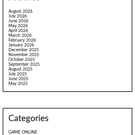
August 2026
July 2026
June 2026
May 2026
April 2026
March 2026
February 2026
January 2026
December 2025
November 2025
October 2025
September 2025
August 2025
July 2025
June 2025
May 2025
Categories
GAME ONLINE