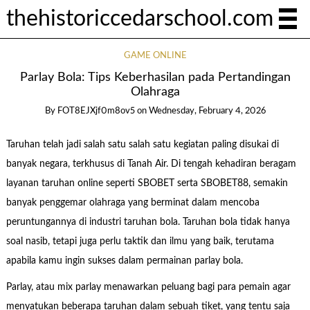
thehistoriccedarschool.com
GAME ONLINE
Parlay Bola: Tips Keberhasilan pada Pertandingan
Olahraga
By
FOT8EJXjf0m8ov5
on
Wednesday, February 4, 2026
Taruhan telah jadi salah satu salah satu kegiatan paling disukai di
banyak negara, terkhusus di Tanah Air. Di tengah kehadiran beragam
layanan taruhan online seperti SBOBET serta SBOBET88, semakin
banyak penggemar olahraga yang berminat dalam mencoba
peruntungannya di industri taruhan bola. Taruhan bola tidak hanya
soal nasib, tetapi juga perlu taktik dan ilmu yang baik, terutama
apabila kamu ingin sukses dalam permainan parlay bola.
Parlay, atau mix parlay menawarkan peluang bagi para pemain agar
menyatukan beberapa taruhan dalam sebuah tiket, yang tentu saja