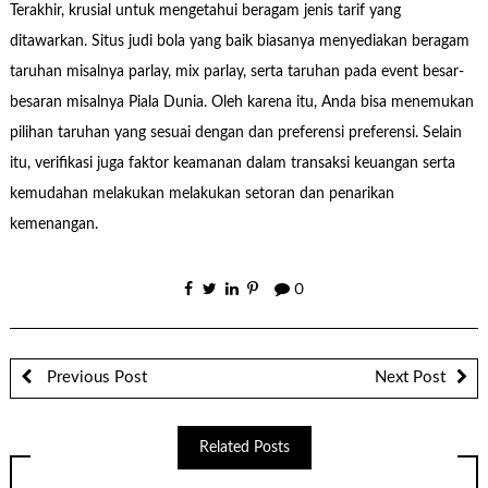
Terakhir, krusial untuk mengetahui beragam jenis tarif yang
ditawarkan. Situs judi bola yang baik biasanya menyediakan beragam
taruhan misalnya parlay, mix parlay, serta taruhan pada event besar-
besaran misalnya Piala Dunia. Oleh karena itu, Anda bisa menemukan
pilihan taruhan yang sesuai dengan dan preferensi preferensi. Selain
itu, verifikasi juga faktor keamanan dalam transaksi keuangan serta
kemudahan melakukan melakukan setoran dan penarikan
kemenangan.
0
Previous Post
Next Post
Related Posts