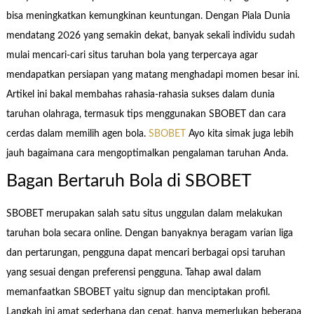
bisa meningkatkan kemungkinan keuntungan. Dengan Piala Dunia
mendatang 2026 yang semakin dekat, banyak sekali individu sudah
mulai mencari-cari situs taruhan bola yang terpercaya agar
mendapatkan persiapan yang matang menghadapi momen besar ini.
Artikel ini bakal membahas rahasia-rahasia sukses dalam dunia
taruhan olahraga, termasuk tips menggunakan SBOBET dan cara
cerdas dalam memilih agen bola.
SBOBET
Ayo kita simak juga lebih
jauh bagaimana cara mengoptimalkan pengalaman taruhan Anda.
Bagan Bertaruh Bola di SBOBET
SBOBET merupakan salah satu situs unggulan dalam melakukan
taruhan bola secara online. Dengan banyaknya beragam varian liga
dan pertarungan, pengguna dapat mencari berbagai opsi taruhan
yang sesuai dengan preferensi pengguna. Tahap awal dalam
memanfaatkan SBOBET yaitu signup dan menciptakan profil.
Langkah ini amat sederhana dan cepat, hanya memerlukan beberapa