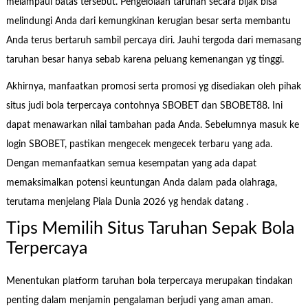
melampaui batas tersebut. Pengelolaan taruhan secara bijak bisa
melindungi Anda dari kemungkinan kerugian besar serta membantu
Anda terus bertaruh sambil percaya diri. Jauhi tergoda dari memasang
taruhan besar hanya sebab karena peluang kemenangan yg tinggi.
Akhirnya, manfaatkan promosi serta promosi yg disediakan oleh pihak
situs judi bola terpercaya contohnya SBOBET dan SBOBET88. Ini
dapat menawarkan nilai tambahan pada Anda. Sebelumnya masuk ke
login SBOBET, pastikan mengecek mengecek terbaru yang ada.
Dengan memanfaatkan semua kesempatan yang ada dapat
memaksimalkan potensi keuntungan Anda dalam pada olahraga,
terutama menjelang Piala Dunia 2026 yg hendak datang .
Tips Memilih Situs Taruhan Sepak Bola
Terpercaya
Menentukan platform taruhan bola terpercaya merupakan tindakan
penting dalam menjamin pengalaman berjudi yang aman aman.