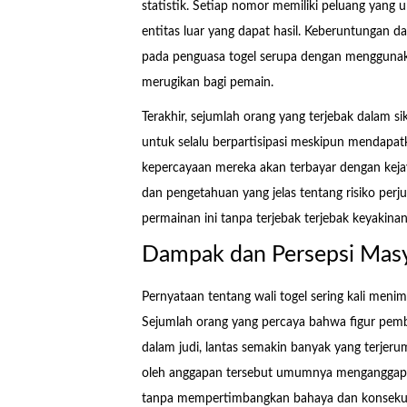
statistik. Setiap nomor memiliki peluang yang 
entitas luar yang dapat hasil. Keberuntungan da
pada penguasa togel serupa dengan menggunaka
merugikan bagi pemain.
Terakhir, sejumlah orang yang terjebak dalam s
untuk selalu berpartisipasi meskipun mendapat
kepercayaan mereka akan terbayar dengan keja
dan pengetahuan yang jelas tentang risiko perj
permainan ini tanpa terjebak terjebak keyakinan
Dampak dan Persepsi Mas
Pernyataan tentang wali togel sering kali meni
Sejumlah orang yang percaya bahwa figur pe
dalam judi, lantas semakin banyak yang terjer
oleh anggapan tersebut umumnya menganggap ju
tanpa mempertimbangkan bahaya dan konsekuen