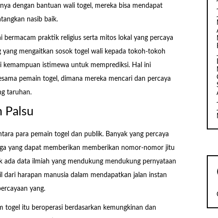
nya dengan bantuan wali togel, mereka bisa mendapat
angkan nasib baik.
i bermacam praktik religius serta mitos lokal yang percaya
g yang mengaitkan sosok togel wali kepada tokoh-tokoh
iki kemampuan istimewa untuk memprediksi. Hal ini
sesama pemain togel, dimana mereka mencari dan percaya
g taruhan.
h Palsu
 antara para pemain togel dan publik. Banyak yang percaya
jaga yang dapat memberikan memberikan nomor-nomor jitu
dak ada data ilmiah yang mendukung mendukung pernyataan
sil dari harapan manusia dalam mendapatkan jalan instan
ercayaan yang.
em togel itu beroperasi berdasarkan kemungkinan dan