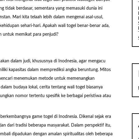
ng tidak berdasar, sementara yang memasuki dunia ini
an. Mari kita telaah lebih dalam mengenai asal-usul,
ehidupan sehari-hari. Apakah wali togel benar-benar ada,
an untuk memikat para penjudi?
akan dalam judi, khususnya di Inodnesia, agar mengacu
liki kapasitas dalam memprediksi angka beruntung. Mitos
ang mencari menemukan metode untuk memenangkan
alam budaya lokal, cerita tentang wali togel biasanya
ngkan nomor tertentu spesifik ke berbagai peristiwa atau
 berkembangnya game togel di Inodnesia. Dikenal sejak era
an dari tradisi beberapa masyarakat. Dalam perspektif itu,
mbali dipadukan dengan amalan spiritualitas oleh beberapa