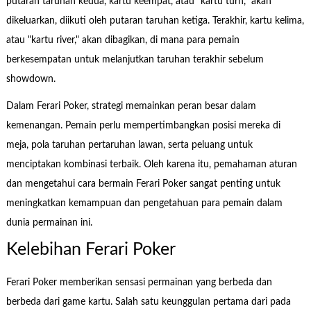
putaran taruhan kedua, kartu keempat, atau "kartu turn," akan
dikeluarkan, diikuti oleh putaran taruhan ketiga. Terakhir, kartu kelima,
atau "kartu river," akan dibagikan, di mana para pemain
berkesempatan untuk melanjutkan taruhan terakhir sebelum
showdown.
Dalam Ferari Poker, strategi memainkan peran besar dalam
kemenangan. Pemain perlu mempertimbangkan posisi mereka di
meja, pola taruhan pertaruhan lawan, serta peluang untuk
menciptakan kombinasi terbaik. Oleh karena itu, pemahaman aturan
dan mengetahui cara bermain Ferari Poker sangat penting untuk
meningkatkan kemampuan dan pengetahuan para pemain dalam
dunia permainan ini.
Kelebihan Ferari Poker
Ferari Poker memberikan sensasi permainan yang berbeda dan
berbeda dari game kartu. Salah satu keunggulan pertama dari pada