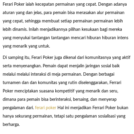
Ferari Poker ialah kecepatan permainan yang cepat. Dengan adanya
aturan yang dan jelas, para pemain bisa merasakan alur permainan
yang cepat, sehingga membuat setiap permainan permainan lebih
lebih dinamis. Inilah menjadikannya pilihan kesukaan bagi mereka
yang menyukai tantangan tantangan mencari hiburan hiburan intens
yang menarik yang untuk.
Di samping itu, Ferari Poker juga dikenal dari komunitasnya yang aktif
serta menyenangkan. Pemain dapat menjalin jaringan sosial baik
melalui melalui interaksi di meja permainan. Dengan berbagai
turnamen dan dan komunitas yang rutin diselenggarakan, Ferrari
Poker menciptakan suasana kompetitif yang menarik dan seru,
dimana para pemain bisa berinteraksi, bersaing, dan menyerap
pengalaman dari.
ferari poker
Hal ini menjadikan Ferrari Poker bukan
hanya sekurang permainan, tetapi satu pengalaman sosialisasi yang
berharga.