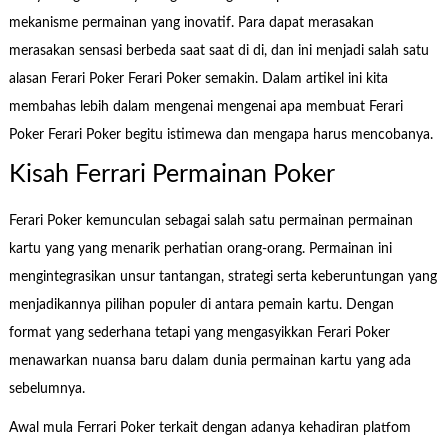
mekanisme permainan yang inovatif. Para dapat merasakan
merasakan sensasi berbeda saat saat di di, dan ini menjadi salah satu
alasan Ferari Poker Ferari Poker semakin. Dalam artikel ini kita
membahas lebih dalam mengenai mengenai apa membuat Ferari
Poker Ferari Poker begitu istimewa dan mengapa harus mencobanya.
Kisah Ferrari Permainan Poker
Ferari Poker kemunculan sebagai salah satu permainan permainan
kartu yang yang menarik perhatian orang-orang. Permainan ini
mengintegrasikan unsur tantangan, strategi serta keberuntungan yang
menjadikannya pilihan populer di antara pemain kartu. Dengan
format yang sederhana tetapi yang mengasyikkan Ferari Poker
menawarkan nuansa baru dalam dunia permainan kartu yang ada
sebelumnya.
Awal mula Ferrari Poker terkait dengan adanya kehadiran platfom