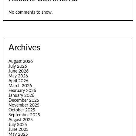
No comments to show.
Archives
August 2026
July 2026
June 2026
May 2026
April 2026
March 2026
February 2026
January 2026
December 2025
November 2025
October 2025
September 2025
August 2025
July 2025
June 2025
May 2025