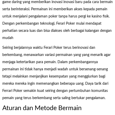
game daring yang memberikan inovasi inovasi baru pada cara bermain
serta berinteraksi. Permainan ini memberikan akses kepada pemain
untuk menjalani pengalaman poker tanpa harus pergi ke kasino fisik.
Dengan perkembangan teknologi, Ferari Poker mulai mendapat
perhatian secara luas dan bisa diakses oleh berbagai kalangan dengan
mudah
Seiring berjalannya waktu Ferari Poker terus berinovasi dan
berkembang, menawarkan variasi permainan yang yang menarik agar
menjaga ketertarikan para pemain. Dalam perkembangannya
permainan ini tidak hanya menjadi wadah untuk bersenang-senang
tetapi melainkan menjanjikan kesempatan yang menggiurkan bagi
mereka mereka ingin memenangkan beberapa uang. Daya tarik dari
Ferrari Poker semakin kuat seiring dengan pertumbuhan komunitas
pemain yang terus berkembang serta saling bertukar pengalaman.
Aturan dan Metode Bermain