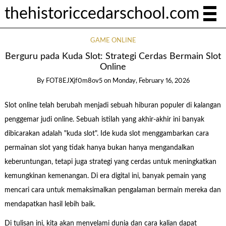
thehistoriccedarschool.com
GAME ONLINE
Berguru pada Kuda Slot: Strategi Cerdas Bermain Slot
Online
By
FOT8EJXjf0m8ov5
on
Monday, February 16, 2026
Slot online telah berubah menjadi sebuah hiburan populer di kalangan
penggemar judi online. Sebuah istilah yang akhir-akhir ini banyak
dibicarakan adalah "kuda slot". Ide kuda slot menggambarkan cara
permainan slot yang tidak hanya bukan hanya mengandalkan
keberuntungan, tetapi juga strategi yang cerdas untuk meningkatkan
kemungkinan kemenangan. Di era digital ini, banyak pemain yang
mencari cara untuk memaksimalkan pengalaman bermain mereka dan
mendapatkan hasil lebih baik.
Di tulisan ini, kita akan menyelami dunia dan cara kalian dapat