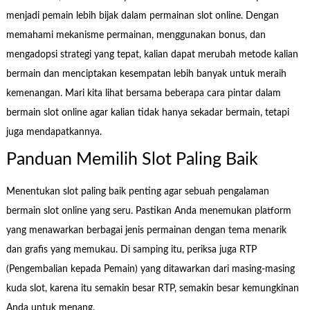
menjadi pemain lebih bijak dalam permainan slot online. Dengan
memahami mekanisme permainan, menggunakan bonus, dan
mengadopsi strategi yang tepat, kalian dapat merubah metode kalian
bermain dan menciptakan kesempatan lebih banyak untuk meraih
kemenangan. Mari kita lihat bersama beberapa cara pintar dalam
bermain slot online agar kalian tidak hanya sekadar bermain, tetapi
juga mendapatkannya.
Panduan Memilih Slot Paling Baik
Menentukan slot paling baik penting agar sebuah pengalaman
bermain slot online yang seru. Pastikan Anda menemukan platform
yang menawarkan berbagai jenis permainan dengan tema menarik
dan grafis yang memukau. Di samping itu, periksa juga RTP
(Pengembalian kepada Pemain) yang ditawarkan dari masing-masing
kuda slot, karena itu semakin besar RTP, semakin besar kemungkinan
Anda untuk menang.