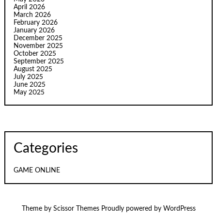
April 2026
March 2026
February 2026
January 2026
December 2025
November 2025
October 2025
September 2025
August 2025
July 2025
June 2025
May 2025
Categories
GAME ONLINE
Theme by
Scissor Themes
Proudly powered by
WordPress