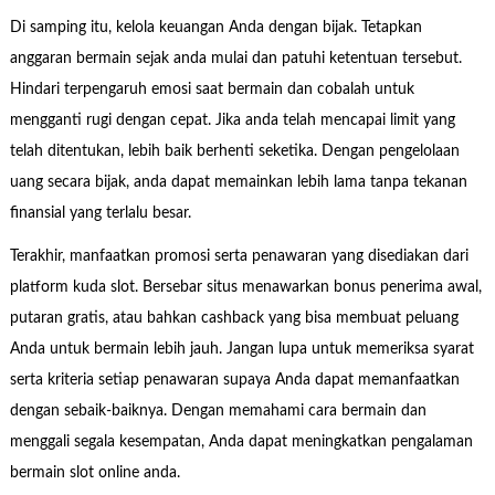
Di samping itu, kelola keuangan Anda dengan bijak. Tetapkan
anggaran bermain sejak anda mulai dan patuhi ketentuan tersebut.
Hindari terpengaruh emosi saat bermain dan cobalah untuk
mengganti rugi dengan cepat. Jika anda telah mencapai limit yang
telah ditentukan, lebih baik berhenti seketika. Dengan pengelolaan
uang secara bijak, anda dapat memainkan lebih lama tanpa tekanan
finansial yang terlalu besar.
Terakhir, manfaatkan promosi serta penawaran yang disediakan dari
platform kuda slot. Bersebar situs menawarkan bonus penerima awal,
putaran gratis, atau bahkan cashback yang bisa membuat peluang
Anda untuk bermain lebih jauh. Jangan lupa untuk memeriksa syarat
serta kriteria setiap penawaran supaya Anda dapat memanfaatkan
dengan sebaik-baiknya. Dengan memahami cara bermain dan
menggali segala kesempatan, Anda dapat meningkatkan pengalaman
bermain slot online anda.