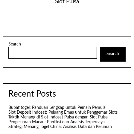
Slot Pulsa
Search
Search
Recent Posts
Bupatitogel: Panduan Lengkap untuk Pemain Pemula
Slot Deposit Indosat: Peluang Emas untuk Penggemar Slots
Taktik Menang di Slot Indosat Pulsa dengan Slot Pulsa
Pengeluaran Macau: Prediksi dan Analisis Terpercaya
Strategi Menang Togel China: Analisis Data dan Keluaran