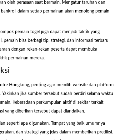
kan oleh perasaan saat bermain. Mengatur taruhan dan
h bankroll dalam setiap permainan akan menolong pemain
lompok pemain togel juga dapat menjadi taktik yang
pemain bisa berbagi tip, strategi, dan informasi terbaru
caraan dengan rekan-rekan peserta dapat membuka
ktik permainan mereka.
ksi
lotre Hongkong, penting agar memilih website dan platform
k. Yakinkan jika sumber tersebut sudah berdiri selama waktu
emain. Keberadaan perkumpulan aktif di sekitar terkait
si yang diberikan tersebut dapat diandalkan.
malan seperti apa digunakan. Tempat yang baik umumnya
gerakan, dan strategi yang jelas dalam memberikan prediksi.