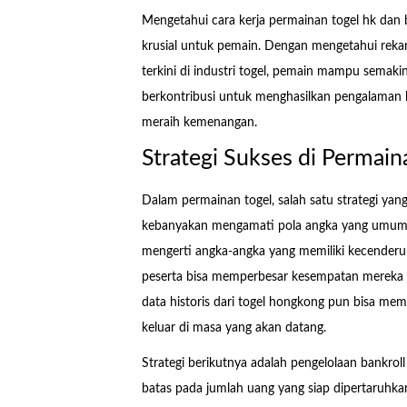
Mengetahui cara kerja permainan togel hk dan 
krusial untuk pemain. Dengan mengetahui reka
terkini di industri togel, pemain mampu semaki
berkontribusi untuk menghasilkan pengalaman
meraih kemenangan.
Strategi Sukses di Permain
Dalam permainan togel, salah satu strategi yang
kebanyakan mengamati pola angka yang umumn
mengerti angka-angka yang memiliki kecenderung
peserta bisa memperbesar kesempatan merek
data historis dari togel hongkong pun bisa m
keluar di masa yang akan datang.
Strategi berikutnya adalah pengelolaan bankrol
batas pada jumlah uang yang siap dipertaruhkan