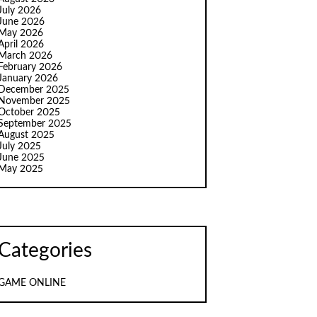
July 2026
June 2026
May 2026
April 2026
March 2026
February 2026
January 2026
December 2025
November 2025
October 2025
September 2025
August 2025
July 2025
June 2025
May 2025
Categories
GAME ONLINE