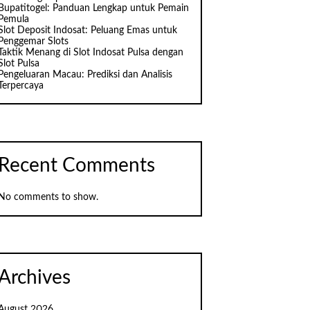
Bupatitogel: Panduan Lengkap untuk Pemain
Pemula
Slot Deposit Indosat: Peluang Emas untuk
Penggemar Slots
Taktik Menang di Slot Indosat Pulsa dengan
Slot Pulsa
Pengeluaran Macau: Prediksi dan Analisis
Terpercaya
Recent Comments
No comments to show.
Archives
August 2026