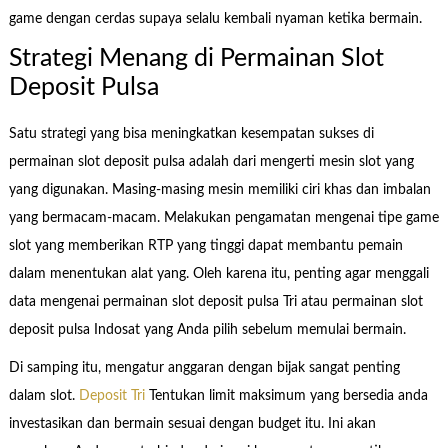
game dengan cerdas supaya selalu kembali nyaman ketika bermain.
Strategi Menang di Permainan Slot
Deposit Pulsa
Satu strategi yang bisa meningkatkan kesempatan sukses di
permainan slot deposit pulsa adalah dari mengerti mesin slot yang
yang digunakan. Masing-masing mesin memiliki ciri khas dan imbalan
yang bermacam-macam. Melakukan pengamatan mengenai tipe game
slot yang memberikan RTP yang tinggi dapat membantu pemain
dalam menentukan alat yang. Oleh karena itu, penting agar menggali
data mengenai permainan slot deposit pulsa Tri atau permainan slot
deposit pulsa Indosat yang Anda pilih sebelum memulai bermain.
Di samping itu, mengatur anggaran dengan bijak sangat penting
dalam slot.
Deposit Tri
Tentukan limit maksimum yang bersedia anda
investasikan dan bermain sesuai dengan budget itu. Ini akan