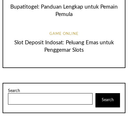
Bupatitogel: Panduan Lengkap untuk Pemain
Pemula
GAME ONLINE
Slot Deposit Indosat: Peluang Emas untuk
Penggemar Slots
Search
Search