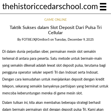
thehistoriccedarschool.com
GAME ONLINE
Taktik Sukses dalam Slot Deposit Dari Pulsa Tri
Cellular
By
FOT8EJXjf0m8ov5
on
Tuesday, December 9, 2025
Di dalam dunia perjudian siber, permainan mesin slot semakin
terkenal di antara para peserta. Satu metode untuk bermain-main
yang semakin dikenali adalah lewat slot deposit pulsa, terutama bagi
pengguna operator seluler seperti Tri dan Indosat serta Indosat.
Dengan cara kemudahan untuk menjalankan deposit dengan kredit
telepon, sekarang semakin banyaknya partisipan yang berminat untuk
mencoba keberuntungan mereka di game mesin slot.
Dalam tulisan ini, kita akan membahas beberapa strategi berhasil
dalam bermain permainan slot dengan deposit pulsa Tri. Kami akan