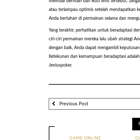
memulai bermain dan ikuti limit tersebut. Janga
atau terlampau optimis setelah mendapatkan
Anda bertahan di permainan selama dan mengu
Yang terakhir, perhatikan untuk beradaptasi 
ciri-ciri permainan mereka lalu ubah strategi
dengan baik, Anda dapat mengambil keputusan
Ketekunan dan kemampuan beradaptasi adalah 
Jeniuspoker.
Previous Post
GAME ONLINE
G