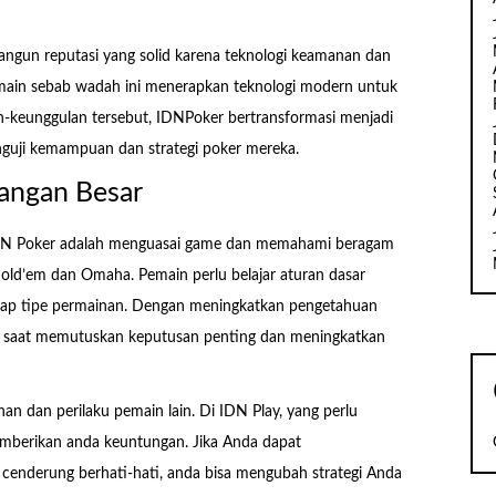
angun reputasi yang solid karena teknologi keamanan dan
rmain sebab wadah ini menerapkan teknologi modern untuk
n-keunggulan tersebut, IDNPoker bertransformasi menjadi
enguji kemampuan dan strategi poker mereka.
angan Besar
 IDN Poker adalah menguasai game dan memahami beragam
Hold’em dan Omaha. Pemain perlu belajar aturan dasar
etiap tipe permainan. Dengan meningkatkan pengetahuan
in saat memutuskan keputusan penting dan meningkatkan
an dan perilaku pemain lain. Di IDN Play, yang perlu
emberikan anda keuntungan. Jika Anda dapat
g cenderung berhati-hati, anda bisa mengubah strategi Anda