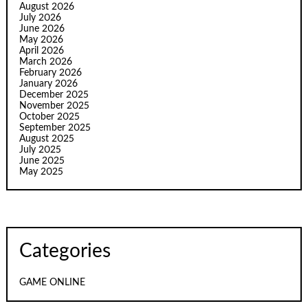
August 2026
July 2026
June 2026
May 2026
April 2026
March 2026
February 2026
January 2026
December 2025
November 2025
October 2025
September 2025
August 2025
July 2025
June 2025
May 2025
Categories
GAME ONLINE