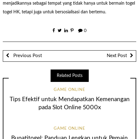
menjadikannya sebagai tempat yang tidak hanya untuk bermain togel
togel HK, tetapi juga untuk bersosialisasi dan bertemu.
0
Previous Post
Next Post
Related Posts
GAME ONLINE
Tips Efektif untuk Mendapatkan Kemenangan
pada Slot Online 5000x
GAME ONLINE
Bupatitogel: Panduan Lengkap untuk Pemain