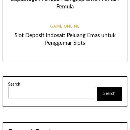
Pemula
GAME ONLINE
Slot Deposit Indosat: Peluang Emas untuk
Penggemar Slots
Search
Search