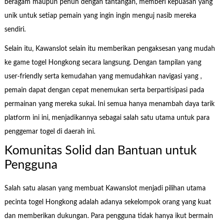
beragam maupun penuh dengan tantangan, memberi kepuasan yang
unik untuk setiap pemain yang ingin ingin menguj nasib mereka
sendiri.
Selain itu, Kawanslot selain itu memberikan pengaksesan yang mudah
ke game togel Hongkong secara langsung. Dengan tampilan yang
user-friendly serta kemudahan yang memudahkan navigasi yang ,
pemain dapat dengan cepat menemukan serta berpartisipasi pada
permainan yang mereka sukai. Ini semua hanya menambah daya tarik
platform ini ini, menjadikannya sebagai salah satu utama untuk para
penggemar togel di daerah ini.
Komunitas Solid dan Bantuan untuk
Pengguna
Salah satu alasan yang membuat Kawanslot menjadi pilihan utama
pecinta togel Hongkong adalah adanya sekelompok orang yang kuat
dan memberikan dukungan. Para pengguna tidak hanya ikut bermain