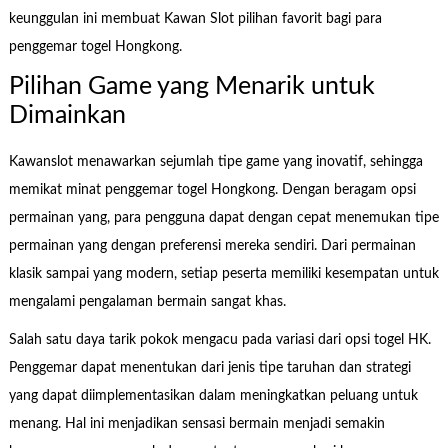
keunggulan ini membuat Kawan Slot pilihan favorit bagi para
penggemar togel Hongkong.
Pilihan Game yang Menarik untuk
Dimainkan
Kawanslot menawarkan sejumlah tipe game yang inovatif, sehingga
memikat minat penggemar togel Hongkong. Dengan beragam opsi
permainan yang, para pengguna dapat dengan cepat menemukan tipe
permainan yang dengan preferensi mereka sendiri. Dari permainan
klasik sampai yang modern, setiap peserta memiliki kesempatan untuk
mengalami pengalaman bermain sangat khas.
Salah satu daya tarik pokok mengacu pada variasi dari opsi togel HK.
Penggemar dapat menentukan dari jenis tipe taruhan dan strategi
yang dapat diimplementasikan dalam meningkatkan peluang untuk
menang. Hal ini menjadikan sensasi bermain menjadi semakin