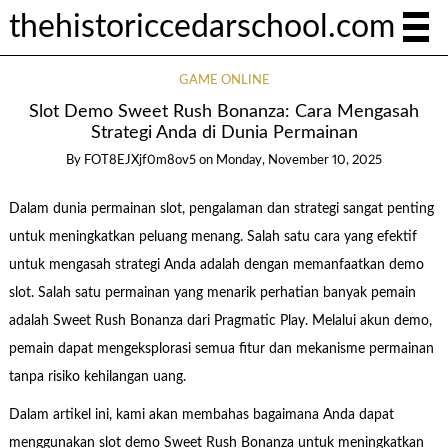
thehistoriccedarschool.com
GAME ONLINE
Slot Demo Sweet Rush Bonanza: Cara Mengasah
Strategi Anda di Dunia Permainan
By
FOT8EJXjf0m8ov5
on
Monday, November 10, 2025
Dalam dunia permainan slot, pengalaman dan strategi sangat penting
untuk meningkatkan peluang menang. Salah satu cara yang efektif
untuk mengasah strategi Anda adalah dengan memanfaatkan demo
slot. Salah satu permainan yang menarik perhatian banyak pemain
adalah Sweet Rush Bonanza dari Pragmatic Play. Melalui akun demo,
pemain dapat mengeksplorasi semua fitur dan mekanisme permainan
tanpa risiko kehilangan uang.
Dalam artikel ini, kami akan membahas bagaimana Anda dapat
menggunakan slot demo Sweet Rush Bonanza untuk meningkatkan