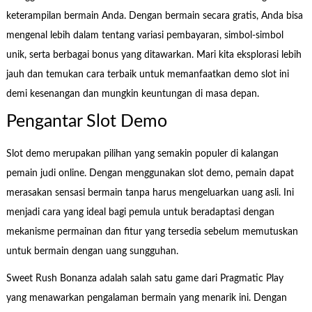
keterampilan bermain Anda. Dengan bermain secara gratis, Anda bisa
mengenal lebih dalam tentang variasi pembayaran, simbol-simbol
unik, serta berbagai bonus yang ditawarkan. Mari kita eksplorasi lebih
jauh dan temukan cara terbaik untuk memanfaatkan demo slot ini
demi kesenangan dan mungkin keuntungan di masa depan.
Pengantar Slot Demo
Slot demo merupakan pilihan yang semakin populer di kalangan
pemain judi online. Dengan menggunakan slot demo, pemain dapat
merasakan sensasi bermain tanpa harus mengeluarkan uang asli. Ini
menjadi cara yang ideal bagi pemula untuk beradaptasi dengan
mekanisme permainan dan fitur yang tersedia sebelum memutuskan
untuk bermain dengan uang sungguhan.
Sweet Rush Bonanza adalah salah satu game dari Pragmatic Play
yang menawarkan pengalaman bermain yang menarik ini. Dengan