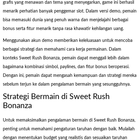
grafis yang menawan dan tema yang menyegarkan, game ini berhasil
menarik perhatian banyak penggemar slot. Dalam versi demo, pemain
bisa memasuki dunia yang penuh warna dan menjelajahi berbagai
bonus serta fitur menarik tanpa rasa khawatir kehilangan uang.
Menggunakan akun demo memberikan keleluasaan untuk mencoba
berbagai strategi dan memahami cara kerja permainan. Dalam
konteks Sweet Rush Bonanza, pemain dapat menggali lebih dalam
bagaimana kombinasi simbol, paylines, dan fitur bonus beroperasi.
Dengan ini, pemain dapat mengasah kemampuan dan strategi mereka
sebelum terjun ke dalam pengalaman bermain yang sesungguhnya.
Strategi Bermain di Sweet Rush
Bonanza
Untuk memaksimalkan pengalaman bermain di Sweet Rush Bonanza,
penting untuk memahami pengaturan taruhan dengan baik. Mulailah
dengan menentukan budget yang realistis dan sesuaikan taruhan