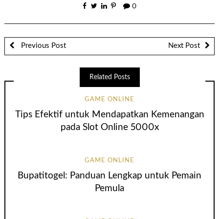
0
Previous Post
Next Post
Related Posts
GAME ONLINE
Tips Efektif untuk Mendapatkan Kemenangan
pada Slot Online 5000x
GAME ONLINE
Bupatitogel: Panduan Lengkap untuk Pemain
Pemula