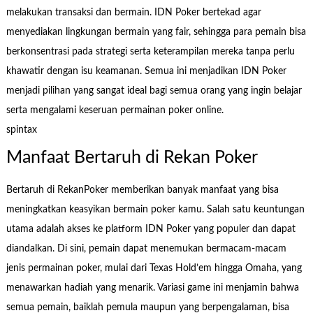
melakukan transaksi dan bermain. IDN Poker bertekad agar
menyediakan lingkungan bermain yang fair, sehingga para pemain bisa
berkonsentrasi pada strategi serta keterampilan mereka tanpa perlu
khawatir dengan isu keamanan. Semua ini menjadikan IDN Poker
menjadi pilihan yang sangat ideal bagi semua orang yang ingin belajar
serta mengalami keseruan permainan poker online.
spintax
Manfaat Bertaruh di Rekan Poker
Bertaruh di RekanPoker memberikan banyak manfaat yang bisa
meningkatkan keasyikan bermain poker kamu. Salah satu keuntungan
utama adalah akses ke platform IDN Poker yang populer dan dapat
diandalkan. Di sini, pemain dapat menemukan bermacam-macam
jenis permainan poker, mulai dari Texas Hold’em hingga Omaha, yang
menawarkan hadiah yang menarik. Variasi game ini menjamin bahwa
semua pemain, baiklah pemula maupun yang berpengalaman, bisa