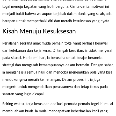
togel menuju kegiatan yang lebih berguna. Cerita-cerita motivasi ini
menjadi bukti bahwa walaupun terjebak dalam dunia yang salah, ada
harapan untuk memperbaiki diri dan meraih kesuksesan yang nyata.
Kisah Menuju Kesuksesan
Perjalanan seorang anak muda pemain togel yang berhasil berawal
dari ketekunan dan kerja keras. Di tengah kesulitan, ia tidak menyerah
pada situasi. Hari demi hari, ia berusaha untuk belajar beraneka
strategi dan mengasah kemampuannya dalam bermain. Dengan sabar,
ia menganalisis semua hasil dan mencoba menemukan pola yang bisa
mendukungnya meraih kemenangan. Dalam proses ini, ia juga
mengerti untuk mengendalikan perasaannya dan tetap fokus pada
sasaran yang ingin dicapai.
Seiring waktu, kerja keras dan dedikasi pemuda pemain togel ini mulai
membuahkan buah. Ia mulai mendapatkan keberhasilan kecil yang