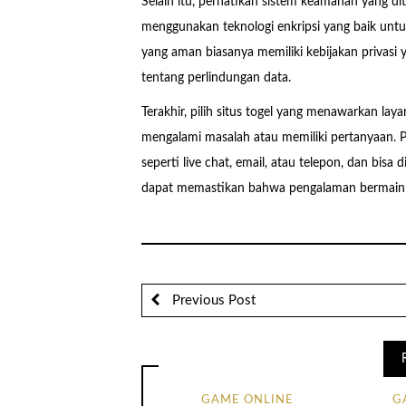
Selain itu, perhatikan sistem keamanan yang dite
menggunakan teknologi enkripsi yang baik untuk
yang aman biasanya memiliki kebijakan privas
tentang perlindungan data.
Terakhir, pilih situs togel yang menawarkan lay
mengalami masalah atau memiliki pertanyaan. 
seperti live chat, email, atau telepon, dan bi
dapat memastikan bahwa pengalaman bermain
Previous Post
GAME ONLINE
G