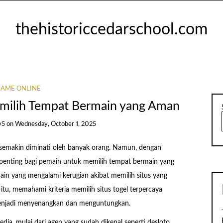
thehistoriccedarschool.com
AME ONLINE
Memilih Tempat Bermain yang Aman
v5
on
Wednesday, October 1, 2025
 semakin diminati oleh banyak orang. Namun, dengan
 penting bagi pemain untuk memilih tempat bermain yang
ain yang mengalami kerugian akibat memilih situs yang
itu, memahami kriteria memilih situs togel terpercaya
menjadi menyenangkan dan menguntungkan.
sedia, mulai dari agen yang sudah dikenal seperti desloto,