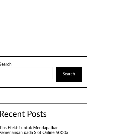
Search
Search
Recent Posts
Tips Efektif untuk Mendapatkan
Kemenangan pada Slot Online 5000x