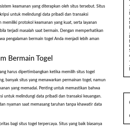
h sistem keamanan yang diterapkan oleh situs tersebut. Situs
ipsi untuk melindungi data pribadi dan transaksi
h memiliki protokol keamanan yang kuat, serta layanan
ila terjadi masalah saat bermain. Dengan memperhatikan
bahwa pengalaman bermain togel Anda menjadi lebih aman
am Bermain Togel
ang harus dipertimbangkan ketika memilih situs togel
rang, banyak situs yang menawarkan permainan togel, namun
eamanan yang memadai. Penting untuk memastikan bahwa
psi untuk melindungi data pribadi dan transaksi keuangan.
dan nyaman saat memasang taruhan tanpa khawatir data
oritas bagi situs togel terpercaya. Situs yang baik biasanya