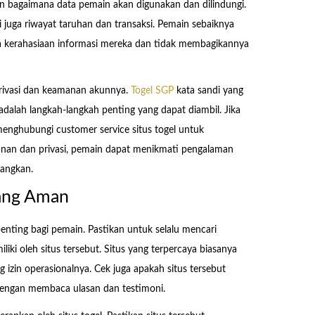
skan bagaimana data pemain akan digunakan dan dilindungi.
pi juga riwayat taruhan dan transaksi. Pemain sebaiknya
a kerahasiaan informasi mereka dan tidak membagikannya
 privasi dan keamanan akunnya.
Togel SGP
kata sandi yang
dalah langkah-langkah penting yang dapat diambil. Jika
enghubungi customer service situs togel untuk
an dan privasi, pemain dapat menikmati pengalaman
nangkan.
yang Aman
enting bagi pemain. Pastikan untuk selalu mencari
iliki oleh situs tersebut. Situs yang terpercaya biasanya
izin operasionalnya. Cek juga apakah situs tersebut
 dengan membaca ulasan dan testimoni.