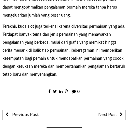
dapat mengoptimalkan pengalaman bermain mereka tanpa harus
mengeluarkan jumlah yang besar uang.
Terakhir, kuda slot juga terkenal karena diversitas permainan yang ada.
Terdapat banyak tema dan jenis permainan yang menawarkan
pengalaman yang berbeda, mulai dari grafis yang memikat hingga
cerita menarik di balik tiap permainan. Keberagaman ini memberikan
kesempatan bagi pemain untuk mendapatkan permainan yang cocok
dengan kesukaan mereka dan mempertahankan pengalaman bertaruh
tetap baru dan menyenangkan.
0
Previous Post
Next Post