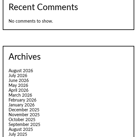
Recent Comments
No comments to show.
Archives
August 2026
July 2026
June 2026
May 2026
April 2026
March 2026
February 2026
January 2026
December 2025
November 2025
October 2025
September 2025
August 2025
July 2025