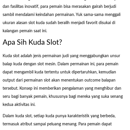
dan fasilitas inovatif, para pemain bisa merasakan gairah berjudi
sambil mendalami keindahan permainan. Yuk sama-sama menggali
ukuran alasan slot kuda sudah beralih menjadi favorit disukai di
kalangan pemain saat ini.
Apa Sih Kuda Slot?
Kuda slot adalah jenis permainan judi yang menggabungkan unsur
balap kuda dengan slot mesin. Dalam permainan ini, para pemain
dapat mengambil kuda tertentu untuk dipertaruhkan, kemudian
output dari permainan slot akan menentukan outcome balapan
tersebut. Konsep ini memberikan pengalaman yang menghibur dan
seru bagi banyak pemain, khususnya bagi mereka yang suka senang
kedua aktivitas ini.
Dalam kuda slot, setiap kuda punya karakteristik yang berbeda,
termasuk atribut sampai peluang menang. Para pemain dapat