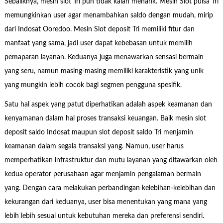
Sebaliknya, mesin slot Tri pun tidak kalah menarik. Mesin Slot pulsa Tri
memungkinkan user agar menambahkan saldo dengan mudah, mirip
dari Indosat Ooredoo. Mesin Slot deposit Tri memiliki fitur dan
manfaat yang sama, jadi user dapat kebebasan untuk memilih
pemaparan layanan. Keduanya juga menawarkan sensasi bermain
yang seru, namun masing-masing memiliki karakteristik yang unik
yang mungkin lebih cocok bagi segmen pengguna spesifik.
Satu hal aspek yang patut diperhatikan adalah aspek keamanan dan
kenyamanan dalam hal proses transaksi keuangan. Baik mesin slot
deposit saldo Indosat maupun slot deposit saldo Tri menjamin
keamanan dalam segala transaksi yang. Namun, user harus
memperhatikan infrastruktur dan mutu layanan yang ditawarkan oleh
kedua operator perusahaan agar menjamin pengalaman bermain
yang. Dengan cara melakukan perbandingan kelebihan-kelebihan dan
kekurangan dari keduanya, user bisa menentukan yang mana yang
lebih lebih sesuai untuk kebutuhan mereka dan preferensi sendiri.