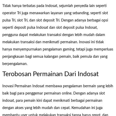
Tidak hanya terbatas pada Indosat, sejumlah penyedia lain seperti
operator Tri juga menawarkan layanan yang sebanding, seperti slot
pulsa Tri, slot Tri, dan slot deposit Tri. Dengan adanya berbagai opsi
seperti deposit pulsa Indosat dan slot deposit pulsa Indosat,
pengguna dapat melakukan transaksi dengan lebih mudah dalam
melakukan transaksi dan menikmati permainan. Inovasi ini tidak
hanya menyempurnakan pengalaman gaming, tetapi juga memperluas
penjangkauan bagi semua kalangan pemain, baik pemula dan yang
berpengalaman.
Terobosan Permainan Dari Indosat
Inovasi Permainan Indosat membawa pengalaman bermain yang lebih
baik bagi para penggemar permainan online. Dengan adanya slot
indosat, para pemain kini dapat menikmati berbagai permainan
dengan akses yang lebih mudah dan cepat. Kemudahan ini juga
membantu user untuk melakukan transaksi tanpa harus repot, dan