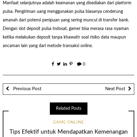
Manfaat selanjutnya adalah keamanan yang disediakan dari platform
pulsa. Pengiriman uang menggunakan pulsa biasanya cenderung
amanah dari potensi penipuan yang sering muncul di transfer bank.
Dengan slot deposit pulsa Indosat, gamer bisa merasa rasa nyaman
ketika melakukan deposit tanpa khawatir soal risiko data maupun
ancaman lain yang dari metode transaksi online.
0
Previous Post
Next Post
Related Posts
GAME ONLINE
Tips Efektif untuk Mendapatkan Kemenangan