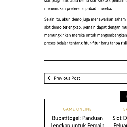
slot pragmatic atau demo slot X5500, pemain 
menemukan preferensi pribadi mereka.
Selain itu, akun demo juga menawarkan saham 
slot demo terlengkap, pemain dapat dengan mud
memungkinkan mereka untuk mengembangkan str
proses belajar tentang fitur-fitur baru tanpa ris
Previous Post
GAME ONLINE
G
Bupatitogel: Panduan
Slot D
Lengkap untuk Pemain
Pelua