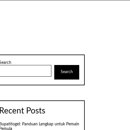
Search
Search
Recent Posts
Bupatitogel: Panduan Lengkap untuk Pemain
Pemula