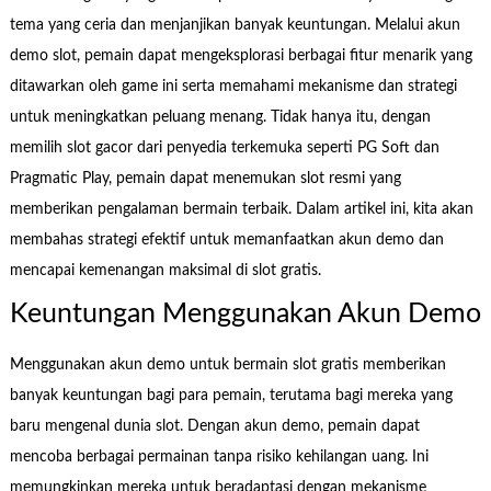
tema yang ceria dan menjanjikan banyak keuntungan. Melalui akun
demo slot, pemain dapat mengeksplorasi berbagai fitur menarik yang
ditawarkan oleh game ini serta memahami mekanisme dan strategi
untuk meningkatkan peluang menang. Tidak hanya itu, dengan
memilih slot gacor dari penyedia terkemuka seperti PG Soft dan
Pragmatic Play, pemain dapat menemukan slot resmi yang
memberikan pengalaman bermain terbaik. Dalam artikel ini, kita akan
membahas strategi efektif untuk memanfaatkan akun demo dan
mencapai kemenangan maksimal di slot gratis.
Keuntungan Menggunakan Akun Demo
Menggunakan akun demo untuk bermain slot gratis memberikan
banyak keuntungan bagi para pemain, terutama bagi mereka yang
baru mengenal dunia slot. Dengan akun demo, pemain dapat
mencoba berbagai permainan tanpa risiko kehilangan uang. Ini
memungkinkan mereka untuk beradaptasi dengan mekanisme