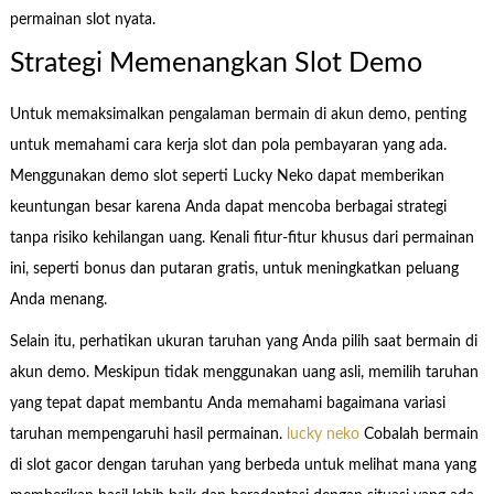
permainan slot nyata.
Strategi Memenangkan Slot Demo
Untuk memaksimalkan pengalaman bermain di akun demo, penting
untuk memahami cara kerja slot dan pola pembayaran yang ada.
Menggunakan demo slot seperti Lucky Neko dapat memberikan
keuntungan besar karena Anda dapat mencoba berbagai strategi
tanpa risiko kehilangan uang. Kenali fitur-fitur khusus dari permainan
ini, seperti bonus dan putaran gratis, untuk meningkatkan peluang
Anda menang.
Selain itu, perhatikan ukuran taruhan yang Anda pilih saat bermain di
akun demo. Meskipun tidak menggunakan uang asli, memilih taruhan
yang tepat dapat membantu Anda memahami bagaimana variasi
taruhan mempengaruhi hasil permainan.
lucky neko
Cobalah bermain
di slot gacor dengan taruhan yang berbeda untuk melihat mana yang