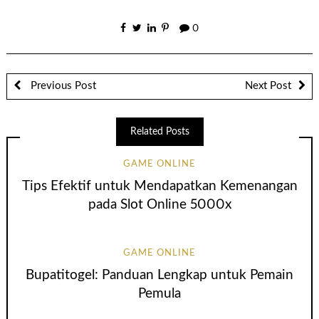
0
Previous Post
Next Post
Related Posts
GAME ONLINE
Tips Efektif untuk Mendapatkan Kemenangan
pada Slot Online 5000x
GAME ONLINE
Bupatitogel: Panduan Lengkap untuk Pemain
Pemula