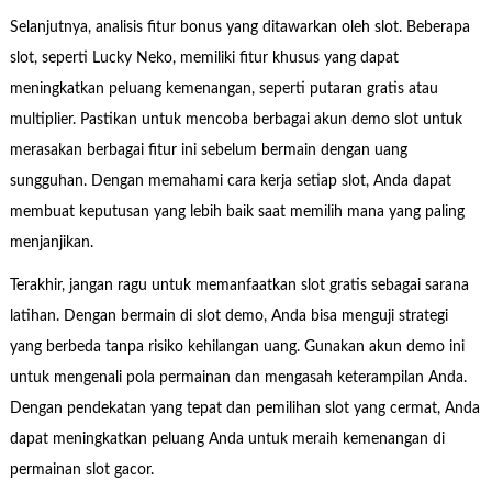
Selanjutnya, analisis fitur bonus yang ditawarkan oleh slot. Beberapa
slot, seperti Lucky Neko, memiliki fitur khusus yang dapat
meningkatkan peluang kemenangan, seperti putaran gratis atau
multiplier. Pastikan untuk mencoba berbagai akun demo slot untuk
merasakan berbagai fitur ini sebelum bermain dengan uang
sungguhan. Dengan memahami cara kerja setiap slot, Anda dapat
membuat keputusan yang lebih baik saat memilih mana yang paling
menjanjikan.
Terakhir, jangan ragu untuk memanfaatkan slot gratis sebagai sarana
latihan. Dengan bermain di slot demo, Anda bisa menguji strategi
yang berbeda tanpa risiko kehilangan uang. Gunakan akun demo ini
untuk mengenali pola permainan dan mengasah keterampilan Anda.
Dengan pendekatan yang tepat dan pemilihan slot yang cermat, Anda
dapat meningkatkan peluang Anda untuk meraih kemenangan di
permainan slot gacor.