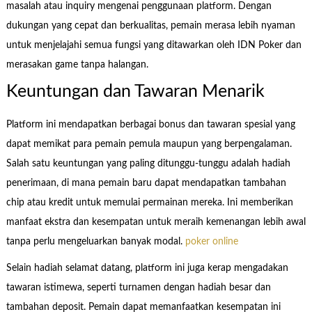
masalah atau inquiry mengenai penggunaan platform. Dengan
dukungan yang cepat dan berkualitas, pemain merasa lebih nyaman
untuk menjelajahi semua fungsi yang ditawarkan oleh IDN Poker dan
merasakan game tanpa halangan.
Keuntungan dan Tawaran Menarik
Platform ini mendapatkan berbagai bonus dan tawaran spesial yang
dapat memikat para pemain pemula maupun yang berpengalaman.
Salah satu keuntungan yang paling ditunggu-tunggu adalah hadiah
penerimaan, di mana pemain baru dapat mendapatkan tambahan
chip atau kredit untuk memulai permainan mereka. Ini memberikan
manfaat ekstra dan kesempatan untuk meraih kemenangan lebih awal
tanpa perlu mengeluarkan banyak modal.
poker online
Selain hadiah selamat datang, platform ini juga kerap mengadakan
tawaran istimewa, seperti turnamen dengan hadiah besar dan
tambahan deposit. Pemain dapat memanfaatkan kesempatan ini