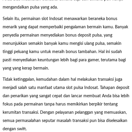
mengandalkan pulsa yang ada.
Selain itu, permainan slot Indosat menawarkan beraneka bonus
menarik yang dapat memperbaiki pengalaman bermain kamu. Banyak
penyedia permainan menyediakan bonus deposit pulsa, yang
menunjukkan semakin banyak kamu mengisi ulang pulsa, semakin
tinggi peluang kamu untuk meraih bonus tambahan. Hal ini sudah
pasti menyediakan keuntungan lebih bagi para gamer, terutama bagi
yang yang kerap bermain.
Tidak ketinggalan, kemudahan dalam hal melakukan transaksi juga
menjadi salah satu manfaat utama slot pulsa Indosat. Tahapan deposit
dan penarikan yang sangat cepat dan lancar membuat Anda bisa lebih
fokus pada permainan tanpa harus memikirkan berpikir tentang
kerumitan transaksi. Dengan pelayanan pelanggan yang memuaskan,
semua permasalahan seputar masalah transaksi pun bisa diselesaikan
dengan swift.