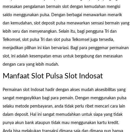
merasakan pengalaman bermain slot dengan kemudahan mengisi
saldo menggunakan pulsa. Dengan berbagai menawarkan menarik
dan kemudahan, slot deposit pulsa menawarkan sensasi bermain yang
lebih seru dan menyenangkan. Selain itu, bagi pengguna Tri dan
Telkomsel, slot pulsa Tri dan slot pulsa Telkomsel juga tersedia,
menjadikan pilihan ini kian bervariasi. Bagi para penggemar permainan
slot, ini adalah kesempatan emas untuk bergabung dan merasakan
dengan cara yang lebih mudah.
Manfaat Slot Pulsa Slot Indosat
Permainan slot Indosat hadir dengan akses mudah aksesibilitas yang
sangat mengasyikkan bagi para pemain. Dengan menggunakan pulsa
selaku metode pembayaran, anda tidak perlu ribet mencari cara lain
dalam deposit. Hal ini sangat memudahkan untuk siapa yang tidak
punya akun bank ataupun tidak mau menggunakan kartu kredit.
Anda bisa melakukan transaksi dimana saja dan dimana pun hanya