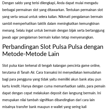
Dengan saldo yang terisi dilengkapi, Anda dapat mulai mengadu
berbagai permainan slot yang ditawarkan. Tentukan permainan slot
yang serta sesuai untuk selera kalian. Nikmati pengalaman bermain
sambil memperhatikan taktik dalam meningkatkan kemungkinan
menang. Selalu ingat untuk bermain dengan bijak serta bertanggung
jawab agar pengalaman bermain kalian tetap menyenangkan.
Perbandingan Slot Pulsa Pulsa dengan
Metode-Metode Lain
Slot pulsa kian terkenal di tengah kalangan pencinta game online,
terutama di Tanah Air. Cara transaksi ini menyediakan kemudahan
bagi para pengguna yang tidak yaitu memiliki akun bank atau pun
kartu kredit. Hanya dengan cuma memanfaatkan saldo, para pemain
dapat dengan cepat melakukan deposit dan langsung bermain. Ini
merupakan nilai tambah signifikan dibandingkan dari cara lain
misalnya transfer bank maupun e-wallet yang sering kali