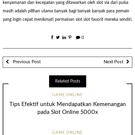
kenyamanan dan kecepatan yang ditawarkan oleh slot via dari pulsa
masih adalah pilihan utama banyak bagi banyak banyak para pemain
yang ingin cepat menikmati permainan slot slot favorit mereka sendiri.
0
Previous Post
Next Post
Related Posts
GAME ONLINE
Tips Efektif untuk Mendapatkan Kemenangan
pada Slot Online 5000x
GAME ONLINE