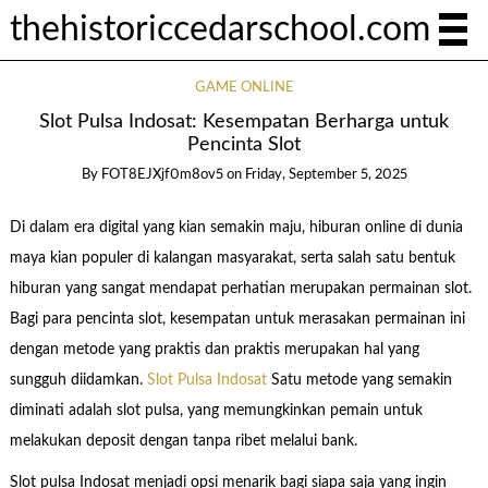
thehistoriccedarschool.com
GAME ONLINE
Slot Pulsa Indosat: Kesempatan Berharga untuk
Pencinta Slot
By
FOT8EJXjf0m8ov5
on
Friday, September 5, 2025
Di dalam era digital yang kian semakin maju, hiburan online di dunia
maya kian populer di kalangan masyarakat, serta salah satu bentuk
hiburan yang sangat mendapat perhatian merupakan permainan slot.
Bagi para pencinta slot, kesempatan untuk merasakan permainan ini
dengan metode yang praktis dan praktis merupakan hal yang
sungguh diidamkan.
Slot Pulsa Indosat
Satu metode yang semakin
diminati adalah slot pulsa, yang memungkinkan pemain untuk
melakukan deposit dengan tanpa ribet melalui bank.
Slot pulsa Indosat menjadi opsi menarik bagi siapa saja yang ingin