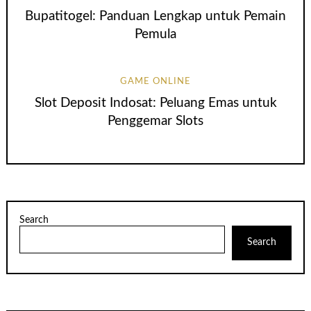
Bupatitogel: Panduan Lengkap untuk Pemain
Pemula
GAME ONLINE
Slot Deposit Indosat: Peluang Emas untuk
Penggemar Slots
Search
Search