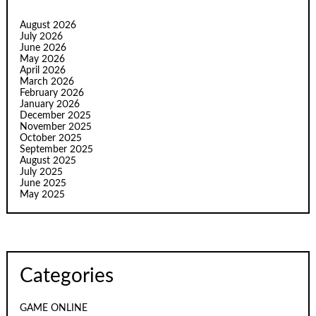
August 2026
July 2026
June 2026
May 2026
April 2026
March 2026
February 2026
January 2026
December 2025
November 2025
October 2025
September 2025
August 2025
July 2025
June 2025
May 2025
Categories
GAME ONLINE