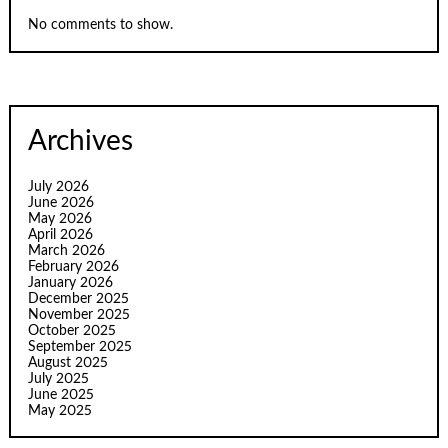
No comments to show.
Archives
July 2026
June 2026
May 2026
April 2026
March 2026
February 2026
January 2026
December 2025
November 2025
October 2025
September 2025
August 2025
July 2025
June 2025
May 2025