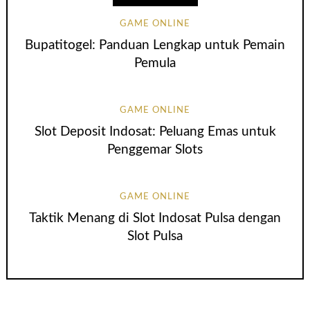
GAME ONLINE
Bupatitogel: Panduan Lengkap untuk Pemain
Pemula
GAME ONLINE
Slot Deposit Indosat: Peluang Emas untuk
Penggemar Slots
GAME ONLINE
Taktik Menang di Slot Indosat Pulsa dengan
Slot Pulsa