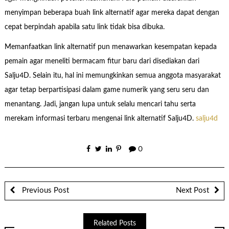
menyimpan beberapa buah link alternatif agar mereka dapat dengan
cepat berpindah apabila satu link tidak bisa dibuka.
Memanfaatkan link alternatif pun menawarkan kesempatan kepada
pemain agar meneliti bermacam fitur baru dari disediakan dari
Salju4D. Selain itu, hal ini memungkinkan semua anggota masyarakat
agar tetap berpartisipasi dalam game numerik yang seru seru dan
menantang. Jadi, jangan lupa untuk selalu mencari tahu serta
merekam informasi terbaru mengenai link alternatif Salju4D.
salju4d
0
Previous Post
Next Post
Related Posts