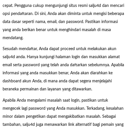
cepat. Pengguna cukup mengunjungi situs resmi salju4d dan mencari
opsi pendaftaran. Di sini, Anda akan diminta untuk mengisi beberapa
data dasar seperti nama, email, dan password. Pastikan informasi
yang anda berikan benar untuk menghindari masalah di masa
mendatang.
Sesudah mendaftar, Anda dapat proceed untuk melakukan akun
salju4d anda. Hanya kunjungi halaman login dan masukkan alamat
email serta password yang telah anda daftarkan sebelumnya. Apabila
informasi yang anda masukkan benar, Anda akan diarahkan ke
dashboard akun Anda, di mana anda dapat segera menjelajahi
beraneka permainan dan layanan yang ditawarkan.
Apabila Anda mengalami masalah saat login, pastikan untuk
mengecek lagi password yang Anda masukkan. Terkadang, kesalahan
minor dalam pengetikan dapat mengakibatkan masalah. Sebagai
tambahan, salju4d juga menawarkan link alternatif bagi pemain yang