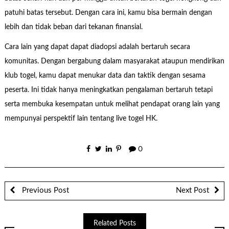
patuhi batas tersebut. Dengan cara ini, kamu bisa bermain dengan
lebih dan tidak beban dari tekanan finansial.
Cara lain yang dapat dapat diadopsi adalah bertaruh secara
komunitas. Dengan bergabung dalam masyarakat ataupun mendirikan
klub togel, kamu dapat menukar data dan taktik dengan sesama
peserta. Ini tidak hanya meningkatkan pengalaman bertaruh tetapi
serta membuka kesempatan untuk melihat pendapat orang lain yang
mempunyai perspektif lain tentang live togel HK.
0
Previous Post
Next Post
Related Posts