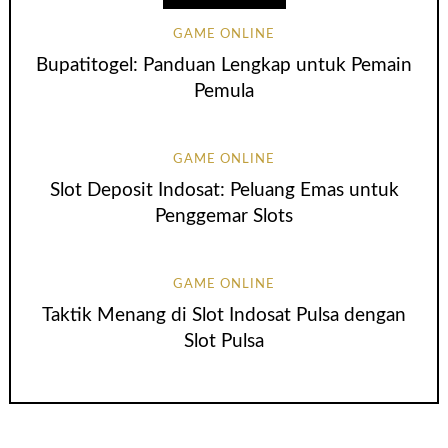
GAME ONLINE
Bupatitogel: Panduan Lengkap untuk Pemain
Pemula
GAME ONLINE
Slot Deposit Indosat: Peluang Emas untuk
Penggemar Slots
GAME ONLINE
Taktik Menang di Slot Indosat Pulsa dengan
Slot Pulsa