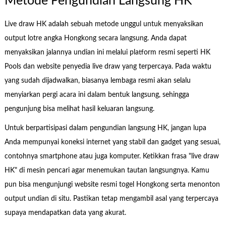
Metode Pengundian Langsung HK
Live draw HK adalah sebuah metode unggul untuk menyaksikan
output lotre angka Hongkong secara langsung. Anda dapat
menyaksikan jalannya undian ini melalui platform resmi seperti HK
Pools dan website penyedia live draw yang terpercaya. Pada waktu
yang sudah dijadwalkan, biasanya lembaga resmi akan selalu
menyiarkan pergi acara ini dalam bentuk langsung, sehingga
pengunjung bisa melihat hasil keluaran langsung.
Untuk berpartisipasi dalam pengundian langsung HK, jangan lupa
Anda mempunyai koneksi internet yang stabil dan gadget yang sesuai,
contohnya smartphone atau juga komputer. Ketikkan frasa "live draw
HK" di mesin pencari agar menemukan tautan langsungnya. Kamu
pun bisa mengunjungi website resmi togel Hongkong serta menonton
output undian di situ. Pastikan tetap mengambil asal yang terpercaya
supaya mendapatkan data yang akurat.