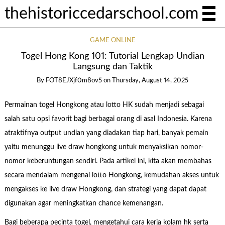
thehistoriccedarschool.com
GAME ONLINE
Togel Hong Kong 101: Tutorial Lengkap Undian
Langsung dan Taktik
By
FOT8EJXjf0m8ov5
on
Thursday, August 14, 2025
Permainan togel Hongkong atau lotto HK sudah menjadi sebagai
salah satu opsi favorit bagi berbagai orang di asal Indonesia. Karena
atraktifnya output undian yang diadakan tiap hari, banyak pemain
yaitu menunggu live draw hongkong untuk menyaksikan nomor-
nomor keberuntungan sendiri. Pada artikel ini, kita akan membahas
secara mendalam mengenai lotto Hongkong, kemudahan akses untuk
mengakses ke live draw Hongkong, dan strategi yang dapat dapat
digunakan agar meningkatkan chance kemenangan.
Bagi beberapa pecinta togel, mengetahui cara kerja kolam hk serta