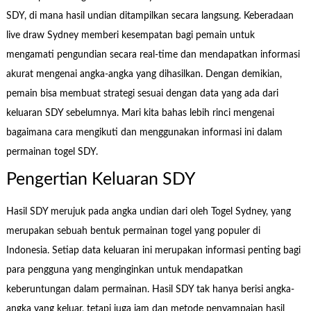
SDY, di mana hasil undian ditampilkan secara langsung. Keberadaan
live draw Sydney memberi kesempatan bagi pemain untuk
mengamati pengundian secara real-time dan mendapatkan informasi
akurat mengenai angka-angka yang dihasilkan. Dengan demikian,
pemain bisa membuat strategi sesuai dengan data yang ada dari
keluaran SDY sebelumnya. Mari kita bahas lebih rinci mengenai
bagaimana cara mengikuti dan menggunakan informasi ini dalam
permainan togel SDY.
Pengertian Keluaran SDY
Hasil SDY merujuk pada angka undian dari oleh Togel Sydney, yang
merupakan sebuah bentuk permainan togel yang populer di
Indonesia. Setiap data keluaran ini merupakan informasi penting bagi
para pengguna yang menginginkan untuk mendapatkan
keberuntungan dalam permainan. Hasil SDY tak hanya berisi angka-
angka yang keluar, tetapi juga jam dan metode penyampaian hasil