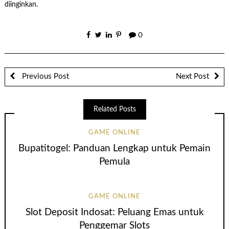
diinginkan.
0
Previous Post
Next Post
Related Posts
GAME ONLINE
Bupatitogel: Panduan Lengkap untuk Pemain
Pemula
GAME ONLINE
Slot Deposit Indosat: Peluang Emas untuk
Penggemar Slots