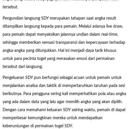
tersebut.
Pengundian langsung SDY merupakan tahapan saat angka result
ditampilkan langsung kepada para pemain. Melalui adanya live draw,
para pemain dapat menyaksikan jalannya undian dalam real-time,
sehingga memberikan sensasi transparansi dan kepercayaan terhadap
angka-angka yang ditunjukkan. Hal ini menjadi daya tarik khusus
untuk para pecinta togel yang merasakan emosi dari permainan
tersebut dari langsung.
Pengeluaran SDY pun berfungsi sebagai acuan untuk pemain untuk
menjalankan analisa dan taktik di mempertaruhkan taruhan pada sesi
berikutnya. Para pengguna sering kali memperhatikan pola atau angka
yang ada dalam data yang lalu agar memilih angka yang akan dipilih.
Dengan cara memahami keluaran SDY seiring waktu, pemain di dapat
memperbesar kemungkinan mereka untuk mendapatkan
keberuntungan di permainan togel SDY.