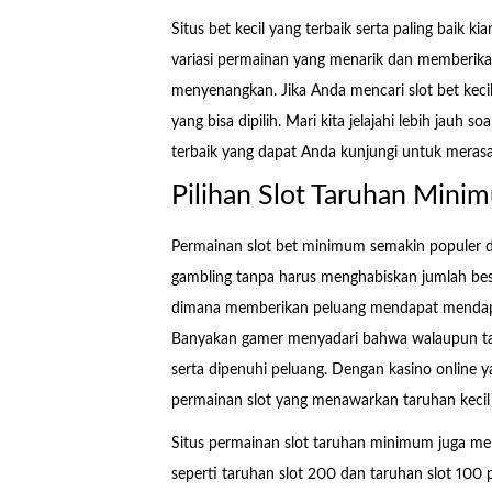
Situs bet kecil yang terbaik serta paling baik 
variasi permainan yang menarik dan memberik
menyenangkan. Jika Anda mencari slot bet kecil
yang bisa dipilih. Mari kita jelajahi lebih jauh so
terbaik yang dapat Anda kunjungi untuk meras
Pilihan Slot Taruhan Mini
Permainan slot bet minimum semakin populer 
gambling tanpa harus menghabiskan jumlah besar
dimana memberikan peluang mendapat mendap
Banyakan gamer menyadari bahwa walaupun ta
serta dipenuhi peluang. Dengan kasino online
permainan slot yang menawarkan taruhan kecil
Situs permainan slot taruhan minimum juga me
seperti taruhan slot 200 dan taruhan slot 100 p