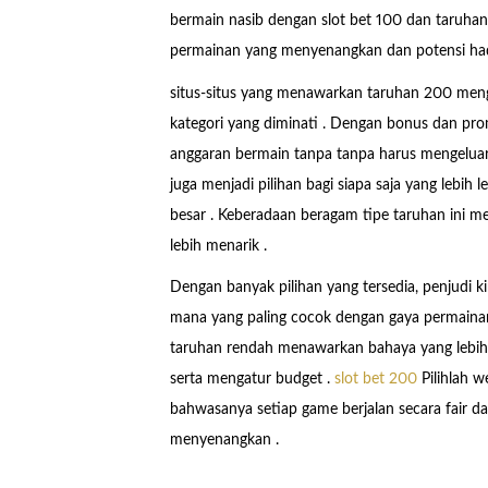
bermain nasib dengan slot bet 100 dan taruhan
permainan yang menyenangkan dan potensi had
situs-situs yang menawarkan taruhan 200 men
kategori yang diminati . Dengan bonus dan p
anggaran bermain tanpa tanpa harus mengeluark
juga menjadi pilihan bagi siapa saja yang lebih 
besar . Keberadaan beragam tipe taruhan ini m
lebih menarik .
Dengan banyak pilihan yang tersedia, penjudi k
mana yang paling cocok dengan gaya permainan
taruhan rendah menawarkan bahaya yang lebih k
serta mengatur budget .
slot bet 200
Pilihlah w
bahwasanya setiap game berjalan secara fair da
menyenangkan .