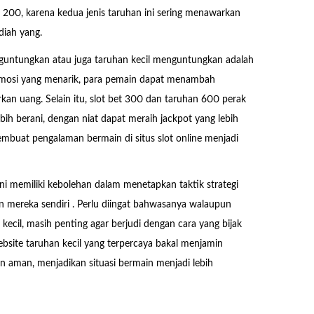
 200, karena kedua jenis taruhan ini sering menawarkan
iah yang.
guntungkan atau juga taruhan kecil menguntungkan adalah
romosi yang menarik, para pemain dapat menambah
an uang. Selain itu, slot bet 300 dan taruhan 600 perak
lebih berani, dengan niat dapat meraih jackpot yang lebih
embuat pengalaman bermain di situs slot online menjadi
ini memiliki kebolehan dalam menetapkan taktik strategi
 mereka sendiri . Perlu diingat bahwasanya walaupun
ecil, masih penting agar berjudi dengan cara yang bijak
ebsite taruhan kecil yang terpercaya bakal menjamin
n aman, menjadikan situasi bermain menjadi lebih