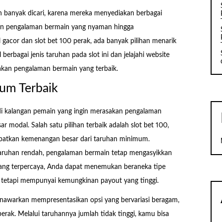
kian banyak dicari, karena mereka menyediakan berbagai
an pengalaman bermain yang nyaman hingga
 gacor dan slot bet 100 perak, ada banyak pilihan menarik
al berbagai jenis taruhan pada slot ini dan jelajahi website
akan pengalaman bermain yang terbaik.
mum Terbaik
di kalangan pemain yang ingin merasakan pengalaman
 modal. Salah satu pilihan terbaik adalah slot bet 100,
atkan kemenangan besar dari taruhan minimum.
ruhan rendah, pengalaman bermain tetap mengasyikkan
 yang terpercaya, Anda dapat menemukan beraneka tipe
 tetapi mempunyai kemungkinan payout yang tinggi.
nawarkan mempresentasikan opsi yang bervariasi beragam,
erak. Melalui taruhannya jumlah tidak tinggi, kamu bisa