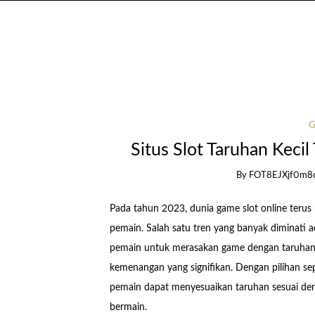
G
Situs Slot Taruhan Kecil
By
FOT8EJXjf0m8
Pada tahun 2023, dunia game slot online teru
pemain. Salah satu tren yang banyak diminati a
pemain untuk merasakan game dengan taruhan ya
kemenangan yang signifikan. Dengan pilihan sep
pemain dapat menyesuaikan taruhan sesuai den
bermain.