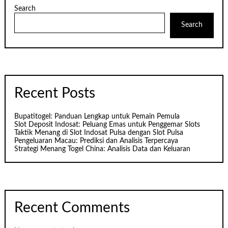
Search
Search
Recent Posts
Bupatitogel: Panduan Lengkap untuk Pemain Pemula
Slot Deposit Indosat: Peluang Emas untuk Penggemar Slots
Taktik Menang di Slot Indosat Pulsa dengan Slot Pulsa
Pengeluaran Macau: Prediksi dan Analisis Terpercaya
Strategi Menang Togel China: Analisis Data dan Keluaran
Recent Comments