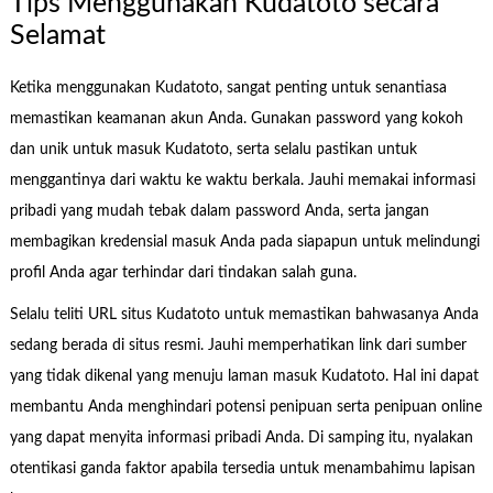
Tips Menggunakan Kudatoto secara
Selamat
Ketika menggunakan Kudatoto, sangat penting untuk senantiasa
memastikan keamanan akun Anda. Gunakan password yang kokoh
dan unik untuk masuk Kudatoto, serta selalu pastikan untuk
menggantinya dari waktu ke waktu berkala. Jauhi memakai informasi
pribadi yang mudah tebak dalam password Anda, serta jangan
membagikan kredensial masuk Anda pada siapapun untuk melindungi
profil Anda agar terhindar dari tindakan salah guna.
Selalu teliti URL situs Kudatoto untuk memastikan bahwasanya Anda
sedang berada di situs resmi. Jauhi memperhatikan link dari sumber
yang tidak dikenal yang menuju laman masuk Kudatoto. Hal ini dapat
membantu Anda menghindari potensi penipuan serta penipuan online
yang dapat menyita informasi pribadi Anda. Di samping itu, nyalakan
otentikasi ganda faktor apabila tersedia untuk menambahimu lapisan