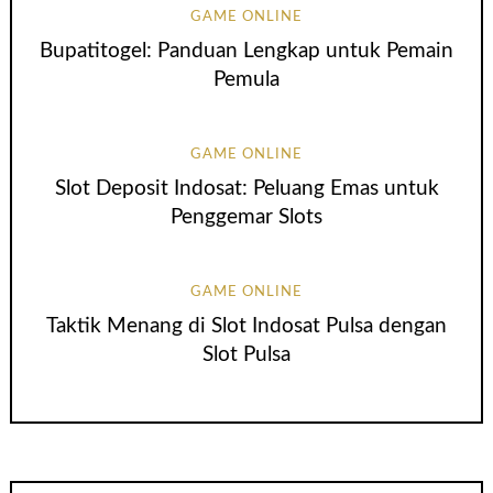
GAME ONLINE
Bupatitogel: Panduan Lengkap untuk Pemain
Pemula
GAME ONLINE
Slot Deposit Indosat: Peluang Emas untuk
Penggemar Slots
GAME ONLINE
Taktik Menang di Slot Indosat Pulsa dengan
Slot Pulsa