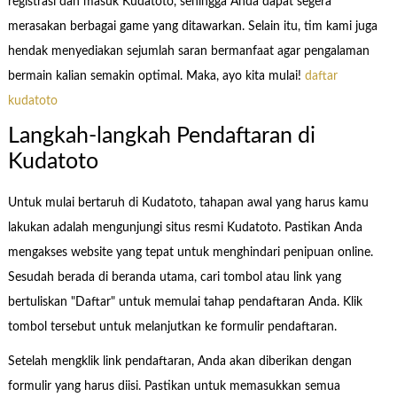
registrasi dan masuk Kudatoto, sehingga Anda dapat segera
merasakan berbagai game yang ditawarkan. Selain itu, tim kami juga
hendak menyediakan sejumlah saran bermanfaat agar pengalaman
bermain kalian semakin optimal. Maka, ayo kita mulai!
daftar
kudatoto
Langkah-langkah Pendaftaran di
Kudatoto
Untuk mulai bertaruh di Kudatoto, tahapan awal yang harus kamu
lakukan adalah mengunjungi situs resmi Kudatoto. Pastikan Anda
mengakses website yang tepat untuk menghindari penipuan online.
Sesudah berada di beranda utama, cari tombol atau link yang
bertuliskan "Daftar" untuk memulai tahap pendaftaran Anda. Klik
tombol tersebut untuk melanjutkan ke formulir pendaftaran.
Setelah mengklik link pendaftaran, Anda akan diberikan dengan
formulir yang harus diisi. Pastikan untuk memasukkan semua