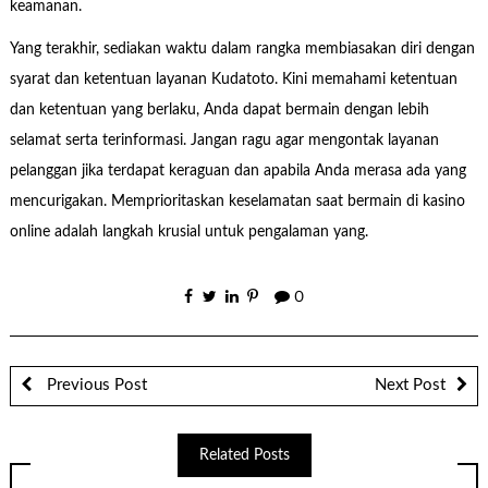
keamanan.
Yang terakhir, sediakan waktu dalam rangka membiasakan diri dengan
syarat dan ketentuan layanan Kudatoto. Kini memahami ketentuan
dan ketentuan yang berlaku, Anda dapat bermain dengan lebih
selamat serta terinformasi. Jangan ragu agar mengontak layanan
pelanggan jika terdapat keraguan dan apabila Anda merasa ada yang
mencurigakan. Memprioritaskan keselamatan saat bermain di kasino
online adalah langkah krusial untuk pengalaman yang.
0
Previous Post
Next Post
Related Posts