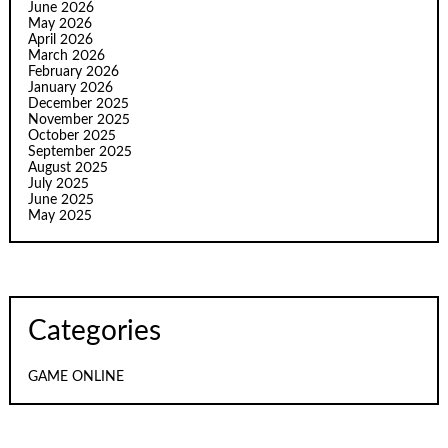
June 2026
May 2026
April 2026
March 2026
February 2026
January 2026
December 2025
November 2025
October 2025
September 2025
August 2025
July 2025
June 2025
May 2025
Categories
GAME ONLINE