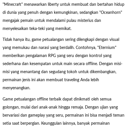
"Minecraft" menawarkan liberty untuk membuat dan bertahan hidup
di dunia yang penuh dengan kemungkinan, sedangkan "Oceanhorn"
mengajak pemain untuk mendalami pulau misterius dan
menyelesaikan teka-teki yang memikat.
Tidak hanya itu, game petualangan sering dilengkapi dengan visual
yang memukau dan narasi yang berdalih. Contohnya, "Eternium"
memberikan pengalaman RPG yang seru dengan kontrol yang
sederhana dan kesempatan untuk main secara offline. Dengan misi-
misi yang menantang dan segudang tokoh untuk dikembangkan,
permainan jenis ini akan membuat traveling Anda lebih
menyenangkan.
Game petualangan offline terbaik dapat dinikmati oleh semua
golongan, mulai dari anak-anak hingga remaja. Dengan ujian yang
bervariasi dan gameplay yang seru, permainan ini bisa menjadi teman
setia saat berpergian. Keunggulan lainnya, banyak permainan