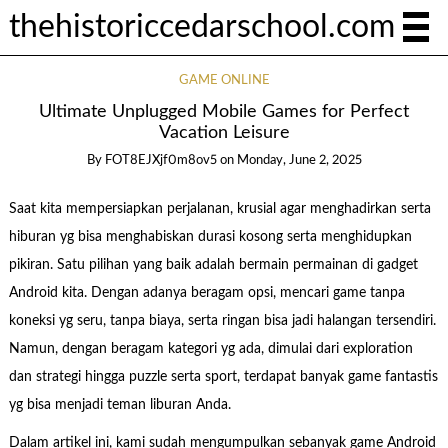
thehistoriccedarschool.com
GAME ONLINE
Ultimate Unplugged Mobile Games for Perfect
Vacation Leisure
By
FOT8EJXjf0m8ov5
on
Monday, June 2, 2025
Saat kita mempersiapkan perjalanan, krusial agar menghadirkan serta
hiburan yg bisa menghabiskan durasi kosong serta menghidupkan
pikiran. Satu pilihan yang baik adalah bermain permainan di gadget
Android kita. Dengan adanya beragam opsi, mencari game tanpa
koneksi yg seru, tanpa biaya, serta ringan bisa jadi halangan tersendiri.
Namun, dengan beragam kategori yg ada, dimulai dari exploration
dan strategi hingga puzzle serta sport, terdapat banyak game fantastis
yg bisa menjadi teman liburan Anda.
Dalam artikel ini, kami sudah mengumpulkan sebanyak game Android