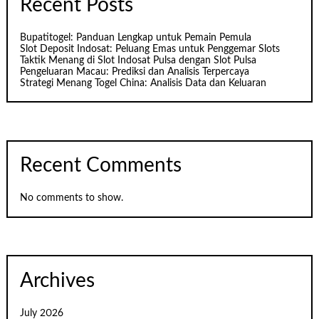
Recent Posts
Bupatitogel: Panduan Lengkap untuk Pemain Pemula
Slot Deposit Indosat: Peluang Emas untuk Penggemar Slots
Taktik Menang di Slot Indosat Pulsa dengan Slot Pulsa
Pengeluaran Macau: Prediksi dan Analisis Terpercaya
Strategi Menang Togel China: Analisis Data dan Keluaran
Recent Comments
No comments to show.
Archives
July 2026