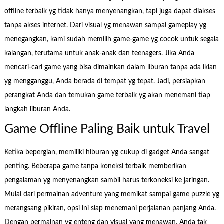
offline terbaik yg tidak hanya menyenangkan, tapi juga dapat diakses
tanpa akses internet. Dari visual yg menawan sampai gameplay yg
menegangkan, kami sudah memilih game-game yg cocok untuk segala
kalangan, terutama untuk anak-anak dan teenagers. Jika Anda
mencari-cari game yang bisa dimainkan dalam liburan tanpa ada iklan
yg mengganggu, Anda berada di tempat yg tepat. Jadi, persiapkan
perangkat Anda dan temukan game terbaik yg akan menemani tiap
langkah liburan Anda.
Game Offline Paling Baik untuk Travel
Ketika bepergian, memiliki hiburan yg cukup di gadget Anda sangat
penting. Beberapa game tanpa koneksi terbaik memberikan
pengalaman yg menyenangkan sambil harus terkoneksi ke jaringan.
Mulai dari permainan adventure yang memikat sampai game puzzle yg
merangsang pikiran, opsi ini siap menemani perjalanan panjang Anda.
Dengan permainan yg enteng dan visual yang menawan, Anda tak