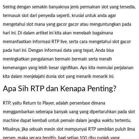
Seiring dengan semakin banyaknya jenis permainan slot yang tersedia,
termasuk slot dari penyedia seperti, krusial untuk anda agar
mengetahui slot mana yang gacor gacor atau menguntungkan pada
hari ini. Di dalam artikel ini kita akan menelaah bagaimana
memanfaatkan informasi RTP live, serta cara mengetahui slot gacor
pada hari ini. Dengan informasi data yang tepat, Anda bisa
meningkatkan pengalaman bermain bermain serta meraih
kemenangan yang lebih besar signifikan. Ayo kita memulai perjalanan
kita dalam menjelajahi dunia slot yang menarik menarik ini.
Apa Sih RTP dan Kenapa Penting?
RTP, yaitu Return to Player, adalah persentase dimana
menggambarkan seberapa banyak uang yang dipertaruhkan pada slot
machine dapat kembali untuk pemain dalam jangka waktu tertentu.
Misalnya, jika sebuah mesin slot mempunyai RTP sembilan puluh lima
persen, maka secara teoritis, bagi setiap 100 ribu rupiah yang