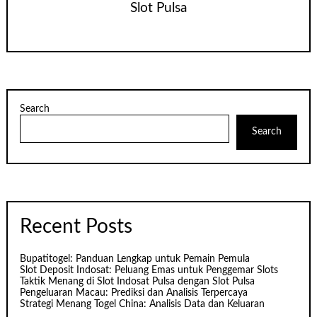
Slot Pulsa
Search
Search
Recent Posts
Bupatitogel: Panduan Lengkap untuk Pemain Pemula
Slot Deposit Indosat: Peluang Emas untuk Penggemar Slots
Taktik Menang di Slot Indosat Pulsa dengan Slot Pulsa
Pengeluaran Macau: Prediksi dan Analisis Terpercaya
Strategi Menang Togel China: Analisis Data dan Keluaran