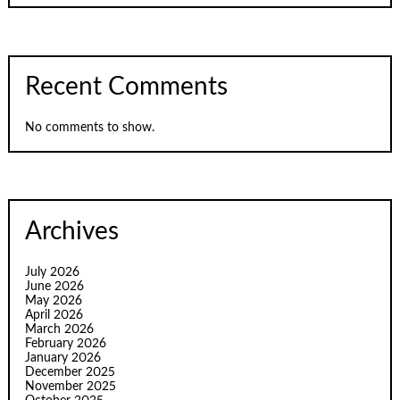
Recent Comments
No comments to show.
Archives
July 2026
June 2026
May 2026
April 2026
March 2026
February 2026
January 2026
December 2025
November 2025