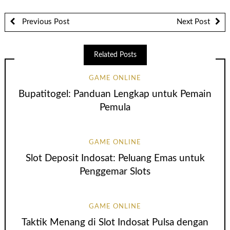
Previous Post
Next Post
Related Posts
GAME ONLINE
Bupatitogel: Panduan Lengkap untuk Pemain
Pemula
GAME ONLINE
Slot Deposit Indosat: Peluang Emas untuk
Penggemar Slots
GAME ONLINE
Taktik Menang di Slot Indosat Pulsa dengan