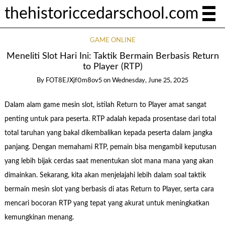
thehistoriccedarschool.com
GAME ONLINE
Meneliti Slot Hari Ini: Taktik Bermain Berbasis Return
to Player (RTP)
By
FOT8EJXjf0m8ov5
on
Wednesday, June 25, 2025
Dalam alam game mesin slot, istilah Return to Player amat sangat
penting untuk para peserta. RTP adalah kepada prosentase dari total
total taruhan yang bakal dikembalikan kepada peserta dalam jangka
panjang. Dengan memahami RTP, pemain bisa mengambil keputusan
yang lebih bijak cerdas saat menentukan slot mana mana yang akan
dimainkan. Sekarang, kita akan menjelajahi lebih dalam soal taktik
bermain mesin slot yang berbasis di atas Return to Player, serta cara
mencari bocoran RTP yang tepat yang akurat untuk meningkatkan
kemungkinan menang.