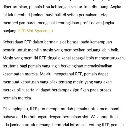
dipertaruhkan, pemain bisa kehilangan sekitar lima ribu uang. Angka
ini tak memberi jaminan hasil baik di setiap permainan, tetapi
memberi gambaran mengenai kemungkinan profit dalam jangka
panjang.
RTP Slot Spaceman
Keberadaan RTP dalam bermain slot berasal pada kemampuan
pemain untuk memilih mesin yang memberikan peluang lebih baik.
Mesin yang memiliki RTP tinggi dikenal sebagai lebih menguntungkan,
terutama bagi pemain yang ingin berkeinginan memaksimalkan
kesempatan mereka. Melalui mengetahui RTP, pemain dapat
membuat keputusan yang bijak tentang mesin yang yang akan
mereka pilih, serta ini dapat berdampak signifikan pada proses
bermain mereka.
Di samping itu, RTP pun mempermudah pemain untuk memahami
bahaya dari berhubungan dengan permainan slot. Walaupun tidak
ada jaminan untuk menang, bermodal informasi tentang RTP, pemain