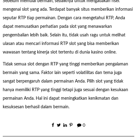
Sebelum memulai bermain, sebaiknya untuk mengadakan riset
mengenai slot yang ada. Terdapat banyak situs memberikan informasi
seputar RTP tiap permainan. Dengan cara mengetahui RTP, Anda
dapat memusatkan perhatian pada slot yang menawarkan
pengembalian lebih baik. Selain itu, tidak usah ragu untuk melihat
ulasan atau mencari informasi RTP slot yang bisa memberikan
wawasan tentang kinerja slot tertentu di dunia kasino online.
Tidak semua slot dengan RTP yang tinggi memberikan pengalaman
bermain yang sama. Faktor lain seperti volatilitas dan tema juga
sangat berpengaruh dalam permainan Anda. Pilih slot yang tidak
hanya memiliki RTP yang tinggi tetapi juga sesuai dengan kesukaan
permainan Anda. Hal ini dapat meningkatkan kenikmatan dan
kesuksesan berhasil dalam bermain.
0