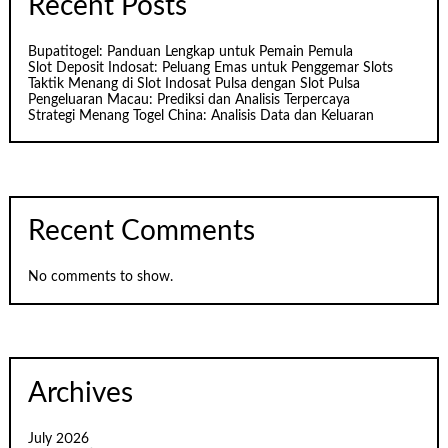
Recent Posts
Bupatitogel: Panduan Lengkap untuk Pemain Pemula
Slot Deposit Indosat: Peluang Emas untuk Penggemar Slots
Taktik Menang di Slot Indosat Pulsa dengan Slot Pulsa
Pengeluaran Macau: Prediksi dan Analisis Terpercaya
Strategi Menang Togel China: Analisis Data dan Keluaran
Recent Comments
No comments to show.
Archives
July 2026