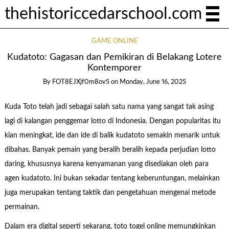
thehistoriccedarschool.com
GAME ONLINE
Kudatoto: Gagasan dan Pemikiran di Belakang Lotere
Kontemporer
By
FOT8EJXjf0m8ov5
on
Monday, June 16, 2025
Kuda Toto telah jadi sebagai salah satu nama yang sangat tak asing
lagi di kalangan penggemar lotto di Indonesia. Dengan popularitas itu
kian meningkat, ide dan ide di balik kudatoto semakin menarik untuk
dibahas. Banyak pemain yang beralih beralih kepada perjudian lotto
daring, khususnya karena kenyamanan yang disediakan oleh para
agen kudatoto. Ini bukan sekadar tentang keberuntungan, melainkan
juga merupakan tentang taktik dan pengetahuan mengenai metode
permainan.
Dalam era digital seperti sekarang, toto togel online memungkinkan