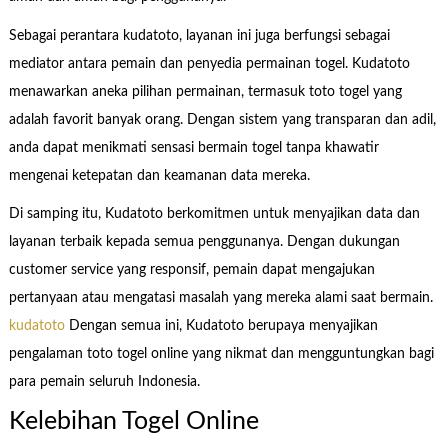
Sebagai perantara kudatoto, layanan ini juga berfungsi sebagai
mediator antara pemain dan penyedia permainan togel. Kudatoto
menawarkan aneka pilihan permainan, termasuk toto togel yang
adalah favorit banyak orang. Dengan sistem yang transparan dan adil,
anda dapat menikmati sensasi bermain togel tanpa khawatir
mengenai ketepatan dan keamanan data mereka.
Di samping itu, Kudatoto berkomitmen untuk menyajikan data dan
layanan terbaik kepada semua penggunanya. Dengan dukungan
customer service yang responsif, pemain dapat mengajukan
pertanyaan atau mengatasi masalah yang mereka alami saat bermain.
kudatoto
Dengan semua ini, Kudatoto berupaya menyajikan
pengalaman toto togel online yang nikmat dan mengguntungkan bagi
para pemain seluruh Indonesia.
Kelebihan Togel Online