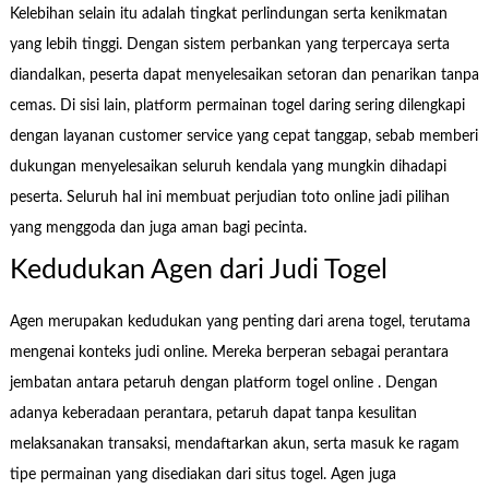
Kelebihan selain itu adalah tingkat perlindungan serta kenikmatan
yang lebih tinggi. Dengan sistem perbankan yang terpercaya serta
diandalkan, peserta dapat menyelesaikan setoran dan penarikan tanpa
cemas. Di sisi lain, platform permainan togel daring sering dilengkapi
dengan layanan customer service yang cepat tanggap, sebab memberi
dukungan menyelesaikan seluruh kendala yang mungkin dihadapi
peserta. Seluruh hal ini membuat perjudian toto online jadi pilihan
yang menggoda dan juga aman bagi pecinta.
Kedudukan Agen dari Judi Togel
Agen merupakan kedudukan yang penting dari arena togel, terutama
mengenai konteks judi online. Mereka berperan sebagai perantara
jembatan antara petaruh dengan platform togel online . Dengan
adanya keberadaan perantara, petaruh dapat tanpa kesulitan
melaksanakan transaksi, mendaftarkan akun, serta masuk ke ragam
tipe permainan yang disediakan dari situs togel. Agen juga